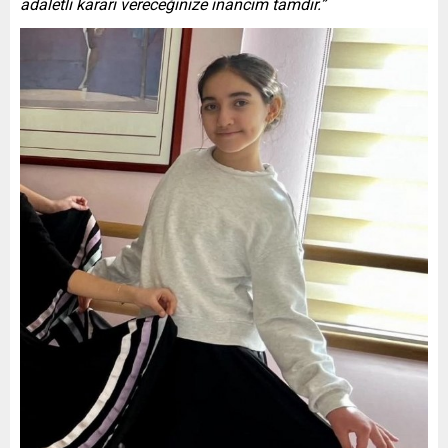
adaletli kararı vereceğinize inancım tamdır.”