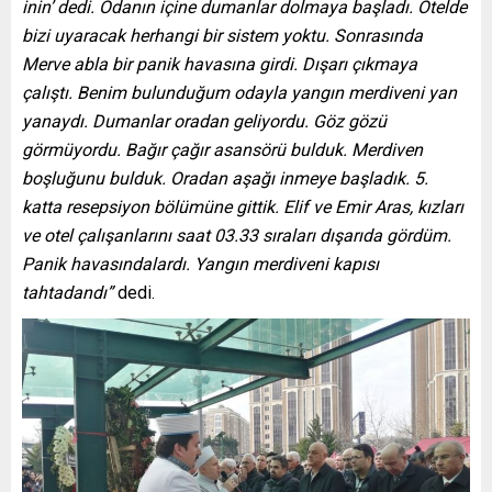
inin’ dedi. Odanın içine dumanlar dolmaya başladı. Otelde
bizi uyaracak herhangi bir sistem yoktu. Sonrasında
Merve abla bir panik havasına girdi. Dışarı çıkmaya
çalıştı. Benim bulunduğum odayla yangın merdiveni yan
yanaydı. Dumanlar oradan geliyordu. Göz gözü
görmüyordu. Bağır çağır asansörü bulduk. Merdiven
boşluğunu bulduk. Oradan aşağı inmeye başladık. 5.
katta resepsiyon bölümüne gittik. Elif ve Emir Aras, kızları
ve otel çalışanlarını saat 03.33 sıraları dışarıda gördüm.
Panik havasındalardı. Yangın merdiveni kapısı
tahtadandı”
dedi.