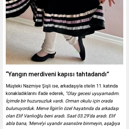
“Yangın merdiveni kapısı tahtadandı”
Müşteki Nazmiye Şişli ise, arkadaşıyla otelin 11. katında
konakladıklarını ifade ederek,
“Olay gecesi uyuyamadım.
İçimde bir huzursuzluk vardı. Orman okulu için orada
bulunuyorduk. Merve İlgin’in özel hayatında da arkadaşı
olan Elif Vanlıoğlu beni aradı. Saat 03.29’da aradı. Elif
abla bana, ‘Merve’yi uyandır asansöre binmeyin, aşağıya