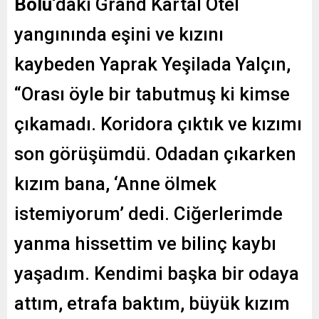
Bolu
‘daki Grand Kartal Otel
yangınında eşini ve kızını
kaybeden Yaprak Yeşilada Yalçın,
“Orası öyle bir tabutmuş ki kimse
çıkamadı. Koridora çıktık ve kızımı
son görüşümdü. Odadan çıkarken
kızım bana, ‘Anne ölmek
istemiyorum’ dedi. Ciğerlerimde
yanma hissettim ve bilinç kaybı
yaşadım. Kendimi başka bir odaya
attım, etrafa baktım, büyük kızım