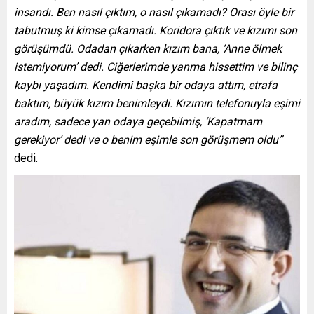
insandı. Ben nasıl çıktım, o nasıl çıkamadı? Orası öyle bir
tabutmuş ki kimse çıkamadı. Koridora çıktık ve kızımı son
görüşümdü. Odadan çıkarken kızım bana, ‘Anne ölmek
istemiyorum’ dedi. Ciğerlerimde yanma hissettim ve bilinç
kaybı yaşadım. Kendimi başka bir odaya attım, etrafa
baktım, büyük kızım benimleydi. Kızımın telefonuyla eşimi
aradım, sadece yan odaya geçebilmiş, ‘Kapatmam
gerekiyor’ dedi ve o benim eşimle son görüşmem oldu”
dedi.