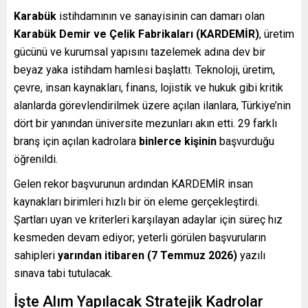
Karabük
istihdamının ve sanayisinin can damarı olan
Karabük Demir ve Çelik Fabrikaları (KARDEMİR)
, üretim
gücünü ve kurumsal yapısını tazelemek adına dev bir
beyaz yaka istihdam hamlesi başlattı. Teknoloji, üretim,
çevre, insan kaynakları, finans, lojistik ve hukuk gibi kritik
alanlarda görevlendirilmek üzere açılan ilanlara, Türkiye’nin
dört bir yanından üniversite mezunları akın etti. 29 farklı
branş için açılan kadrolara
binlerce kişinin
başvurduğu
öğrenildi.
Gelen rekor başvurunun ardından KARDEMİR insan
kaynakları birimleri hızlı bir ön eleme gerçekleştirdi.
Şartları uyan ve kriterleri karşılayan adaylar için süreç hız
kesmeden devam ediyor; yeterli görülen başvuruların
sahipleri
yarından itibaren (7 Temmuz 2026)
yazılı
sınava tabi tutulacak.
İşte Alım Yapılacak Stratejik Kadrolar