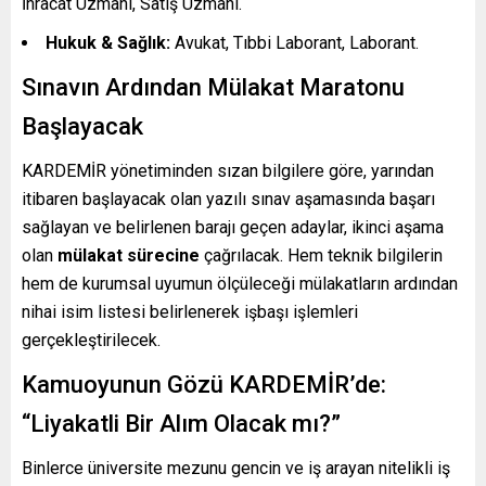
İhracat Uzmanı, Satış Uzmanı.
Hukuk & Sağlık:
Avukat, Tıbbi Laborant, Laborant.
Sınavın Ardından Mülakat Maratonu
Başlayacak
KARDEMİR yönetiminden sızan bilgilere göre, yarından
itibaren başlayacak olan yazılı sınav aşamasında başarı
sağlayan ve belirlenen barajı geçen adaylar, ikinci aşama
olan
mülakat sürecine
çağrılacak. Hem teknik bilgilerin
hem de kurumsal uyumun ölçüleceği mülakatların ardından
nihai isim listesi belirlenerek işbaşı işlemleri
gerçekleştirilecek.
Kamuoyunun Gözü KARDEMİR’de:
“Liyakatli Bir Alım Olacak mı?”
Binlerce üniversite mezunu gencin ve iş arayan nitelikli iş