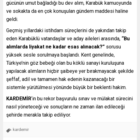
gücünün umut bağladığı bu dev alım, Karabük kamuoyunda
ve sokakta da en çok konuşulan gündem maddesi haline
geldi.
Geçmiş yıllardaki istihdam süreçlerini de yakından takip
eden Karabüklü vatandaşlar ve aday aileleri arasında,
“Bu
alımlarda liyakat ne kadar esas alınacak?”
sorusu
yüksek sesle sorulmaya başlandı. Kent genelinde,
Türkiye’nin göz bebeği olan bu köklü sanayi kuruluşuna
yapılacak alımların hiçbir şaibeye yer bırakmayacak şekilde
şeffaf, adil ve tamamen hak edenin kazanacağı bir
sistemle yürütülmesi yönünde büyük bir beklenti hakim.
KARDEMİR
‘in bu rekor başvurulu sınav ve mülakat sürecini
nasıl yöneteceği ve sonuçların ne zaman ilan edileceği
şehirde merakla takip ediliyor.
kardemir