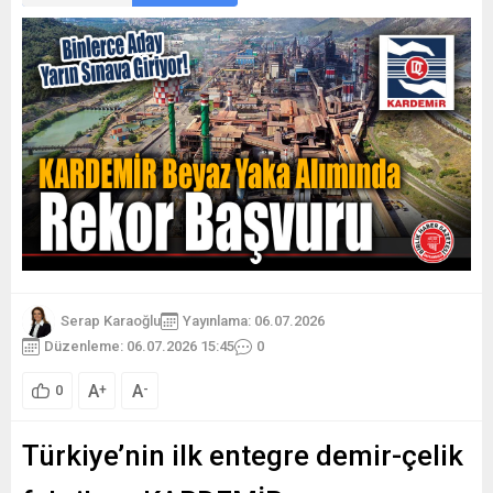
Serap Karaoğlu
Yayınlama: 06.07.2026
Düzenleme: 06.07.2026 15:45
0
A
A
+
-
0
Türkiye’nin ilk entegre demir-çelik