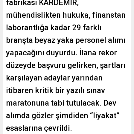
fabrikası KARDEMİR,
mühendislikten hukuka, finanstan
laborantlığa kadar 29 farklı
branşta beyaz yaka personel alımı
yapacağını duyurdu. İlana rekor
düzeyde başvuru gelirken, şartları
karşılayan adaylar yarından
itibaren kritik bir yazılı sınav
maratonuna tabi tutulacak. Dev
alımda gözler şimdiden “liyakat”
esaslarına çevrildi.