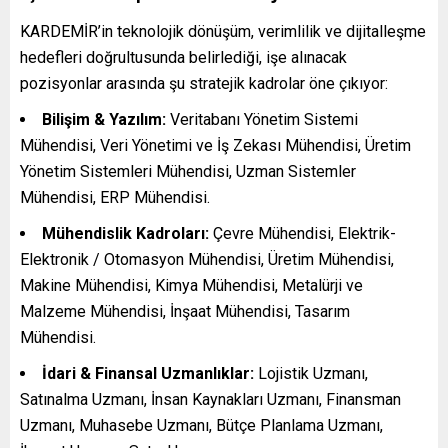
KARDEMİR’in teknolojik dönüşüm, verimlilik ve dijitalleşme
hedefleri doğrultusunda belirlediği, işe alınacak
pozisyonlar arasında şu stratejik kadrolar öne çıkıyor:
Bilişim & Yazılım:
Veritabanı Yönetim Sistemi
Mühendisi, Veri Yönetimi ve İş Zekası Mühendisi, Üretim
Yönetim Sistemleri Mühendisi, Uzman Sistemler
Mühendisi, ERP Mühendisi.
Mühendislik Kadroları:
Çevre Mühendisi, Elektrik-
Elektronik / Otomasyon Mühendisi, Üretim Mühendisi,
Makine Mühendisi, Kimya Mühendisi, Metalürji ve
Malzeme Mühendisi, İnşaat Mühendisi, Tasarım
Mühendisi.
İdari & Finansal Uzmanlıklar:
Lojistik Uzmanı,
Satınalma Uzmanı, İnsan Kaynakları Uzmanı, Finansman
Uzmanı, Muhasebe Uzmanı, Bütçe Planlama Uzmanı,