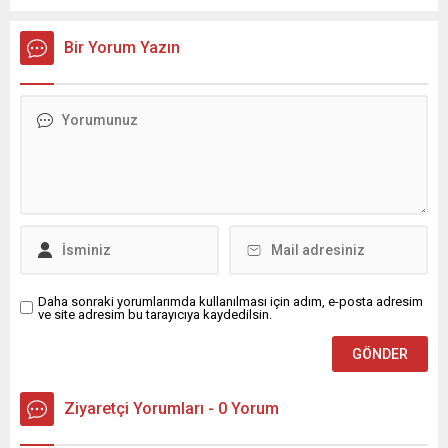
Bir Yorum Yazın
Daha sonraki yorumlarımda kullanılması için adım, e-posta adresim
ve site adresim bu tarayıcıya kaydedilsin.
Ziyaretçi Yorumları - 0 Yorum