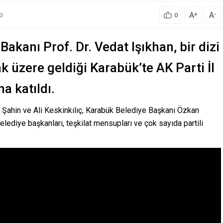
A
A
+
-
0
0
akanı Prof. Dr. Vedat Işıkhan, bir dizi
k üzere geldiği Karabük’te AK Parti İl
a katıldı.
m Şahin ve Ali Keskinkılıç, Karabük Belediye Başkanı Özkan
belediye başkanları, teşkilat mensupları ve çok sayıda partili