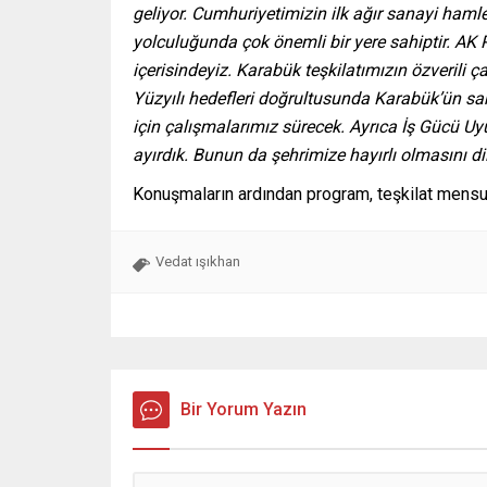
geliyor. Cumhuriyetimizin ilk ağır sanayi hamle
yolculuğunda çok önemli bir yere sahiptir. AK P
içerisindeyiz. Karabük teşkilatımızın özverili 
Yüzyılı hedefleri doğrultusunda Karabük’ün san
için çalışmalarımız sürecek. Ayrıca İş Gücü U
ayırdık. Bunun da şehrimize hayırlı olmasını d
Konuşmaların ardından program, teşkilat mensupla
Vedat ışıkhan
Bir Yorum Yazın