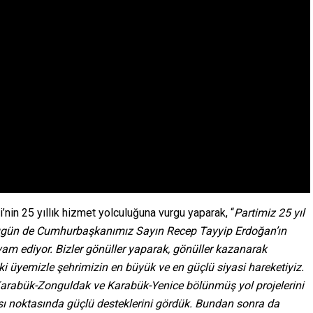
i’nin 25 yıllık hizmet yolculuğuna vurgu yaparak, “
Partimiz 25 yıl
ugün de Cumhurbaşkanımız Sayın Recep Tayyip Erdoğan’ın
evam ediyor. Bizler gönüller yaparak, gönüller kazanarak
ki üyemizle şehrimizin en büyük ve en güçlü siyasi hareketiyiz.
rabük-Zonguldak ve Karabük-Yenice bölünmüş yol projelerini
ası noktasında güçlü desteklerini gördük. Bundan sonra da