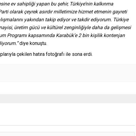
sine ev sahipliği yapan bu şehir, Türkiye’nin kalkınma
arti olarak çeyrek asırdır milletimize hizmet etmenin gayreti
çalışmalarını yakından takip ediyor ve takdir ediyorum. Türkiye
ayisi, üretim gücü ve kültürel zenginliğiyle daha da gelişmesi
yum Programı kapsamında Karabük’e 2 bin kişilik kontenjan
iliyorum.”
diye konuştu.
rıyla çekilen hatıra fotoğrafı ile sona erdi.