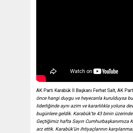
AK Parti Karabük İl Başkanı Ferhat Salt, AK Part
önce hangi duygu ve heyecanla kurulduysa b
liderliğinde aynı azim ve kararlılıkla yoluna d
bugünlere geldik. Karabük’te 43 binin üzerinde
Geçtiğimiz hafta Sayın Cumhurbaşkanımıza Ka
arz ettik. Karabük’ün ihtiyaçlarının karşılanm