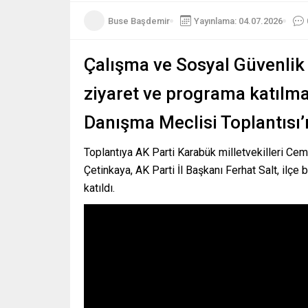
Buse Başdemir
Yayınlama: 04.07.2026
Çalışma ve Sosyal Güvenlik B
ziyaret ve programa katılma
Danışma Meclisi Toplantısı’n
Toplantıya AK Parti Karabük milletvekilleri Ce
Çetinkaya, AK Parti İl Başkanı Ferhat Salt, ilçe 
katıldı.