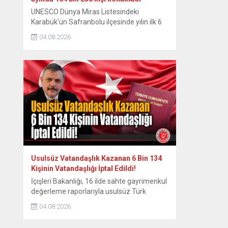
UNESCO Dünya Miras Listesindeki
Karabük’ün Safranbolu ilçesinde yılın ilk 6
ayında konaklayan yerli turist sayısında
04.08.2026
yüzde 7,1 artış yaşanırken, yabancı turist
sayısında ise yüzde 13 düşüş yaşandı.
Osmanlı döneminden kalma han, hamam,
cami, çeşme, köprü ve geleneksel
konaklarıyla her yıl yüz binlerce ziyaretçiyi
ağırlayan tarihi ilçede yılın ilk yarısındaki
verilere...
Usulsüz Vatandaşlık Kazanan 6 Bin 134
Kişinin Vatandaşlığı İptal Edildi!
İçişleri Bakanlığı, 16 ilde sahte gayrimenkul
değerleme raporlarıyla usulsüz Türk
vatandaşlığı sağlayan şebekeye yönelik
04.08.2026
düzenlenen ve 72 şüphelinin yakalandığı
operasyonun ardından kamuoyuna