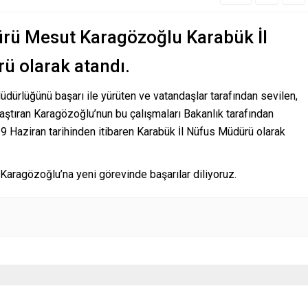
ürü Mesut Karagözoğlu Karabük İl
ü olarak atandı.
üdürlüğünü başarı ile yürüten ve vatandaşlar tarafından sevilen,
aylaştıran Karagözoğlu’nun bu çalışmaları Bakanlık tarafından
9 Haziran tarihinden itibaren Karabük İl Nüfus Müdürü olarak
Karagözoğlu’na yeni görevinde başarılar diliyoruz.