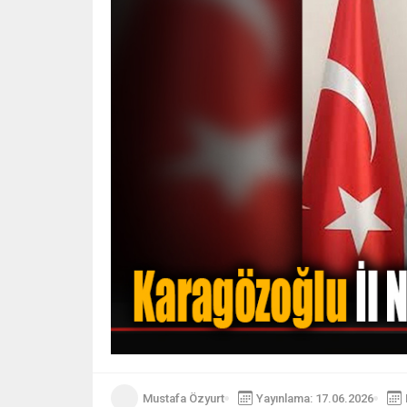
Mustafa Özyurt
Yayınlama: 17.06.2026