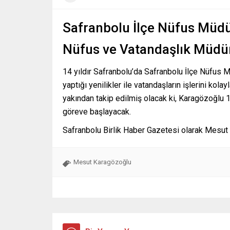
Safranbolu İlçe Nüfus Müd
Nüfus ve Vatandaşlık Müdür
14 yıldır Safranbolu’da Safranbolu İlçe Nüfus M
yaptığı yenilikler ile vatandaşların işlerini kol
yakından takip edilmiş olacak ki, Karagözoğlu 1
göreve başlayacak.
Safranbolu Birlik Haber Gazetesi olarak Mesut 
Mesut Karagözoğlu