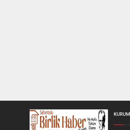
KURUM