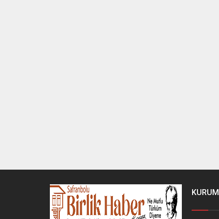
KURUM