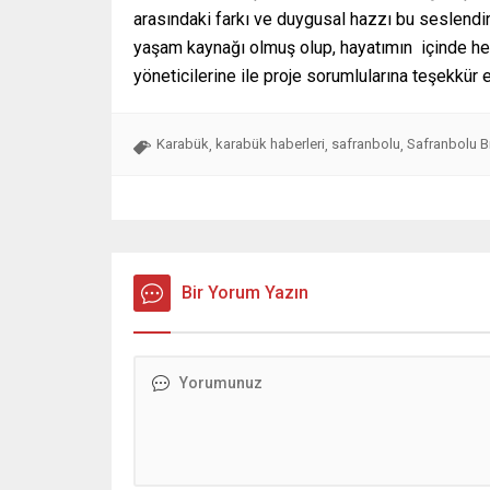
arasındaki farkı ve duygusal hazzı bu seslend
yaşam kaynağı olmuş olup, hayatımın içinde h
yöneticilerine ile proje sorumlularına teşekkür 
Karabük
karabük haberleri
safranbolu
Safranbolu Bi
,
,
,
Bir Yorum Yazın