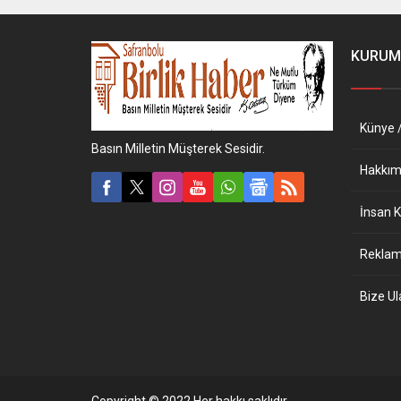
KURUM
Künye /
Basın Milletin Müşterek Sesidir.
Hakkım
İnsan K
Reklam 
Bize Ul