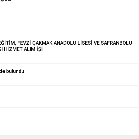
EĞİTİM, FEVZİ ÇAKMAK ANADOLU LİSESİ VE SAFRANBOLU
 HİZMET ALIM İŞİ
rde bulundu