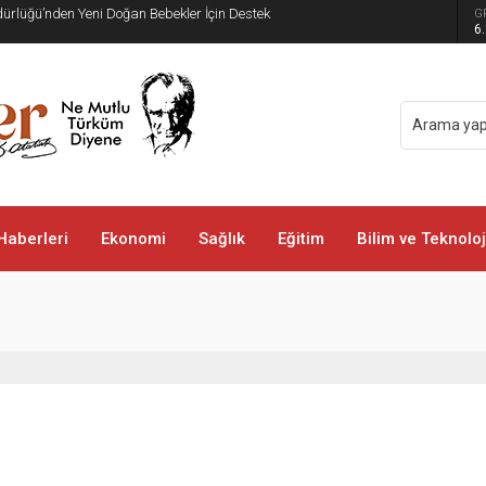
üdürlüğü’nden Yeni Doğan Bebekler İçin Destek
G
6
Haberleri
Ekonomi
Sağlık
Eğitim
Bilim ve Teknoloj