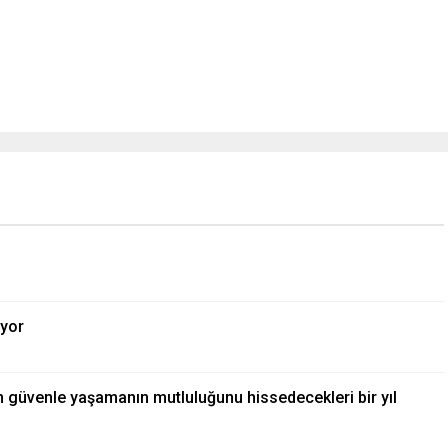
ıyor
ın güvenle yaşamanın mutluluğunu hissedecekleri bir yıl