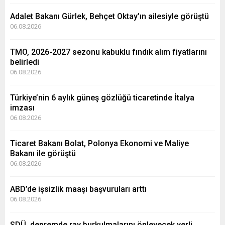
Adalet Bakanı Gürlek, Behçet Oktay’ın ailesiyle görüştü
06.08.2026
TMO, 2026-2027 sezonu kabuklu fındık alım fiyatlarını
belirledi
06.08.2026
Türkiye’nin 6 aylık güneş gözlüğü ticaretinde İtalya
imzası
06.08.2026
Ticaret Bakanı Bolat, Polonya Ekonomi ve Maliye
Bakanı ile görüştü
06.08.2026
ABD’de işsizlik maaşı başvuruları arttı
06.08.2026
SDÜ, depremde ray burkulmalarını önleyecek yerli