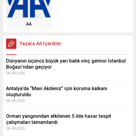
AA
Yazara Ait İçerikler
Dünyanın üçüncü büyük yarı batık vinç gemisi İstanbul
Boğazı’ndan geçiyor
06.08.2026
Antalya’da “Mavi Akdeniz” için koruma kalkanı
oluşturuldu
06.08.2026
Orman yangınından etkilenen 5 ilde hasar tespit
çalışmaları tamamlandı
06.08.2026