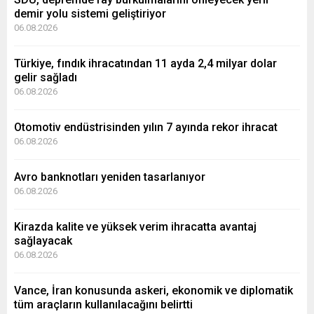
demir yolu sistemi geliştiriyor
06.08.2026
Türkiye, fındık ihracatından 11 ayda 2,4 milyar dolar
gelir sağladı
06.08.2026
Otomotiv endüstrisinden yılın 7 ayında rekor ihracat
06.08.2026
Avro banknotları yeniden tasarlanıyor
06.08.2026
Kirazda kalite ve yüksek verim ihracatta avantaj
sağlayacak
06.08.2026
Vance, İran konusunda askeri, ekonomik ve diplomatik
tüm araçların kullanılacağını belirtti