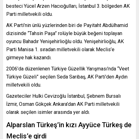
besteci Yücel Arzen Hacıoğulları, İstanbul 3. bölgeden AK
Parti milletvekili oldu.
AK Parti’nin ünlü yüzlerinden biri de Payitaht Abdülhamid
dizisinde “Tahsin Paşa” rolüyle büyük beğeni toplayan
oyuncu Bahadır Yenişehirlioğlu oldu. Yenişehirlioğlu, AK
Parti Manisa 1. sıradan milletvekili olarak Meclis’e
girmeye hak kazandı.
2006’da düzenlenen Türkiye Güzellik Yarışması’nda “Veet
Türkiye Güzeli” seçilen Seda Sarıbaş, AK Parti’den Aydın
milletvekili oldu.
Gazeteciler Hulki Cevizoğlu İstanbul, Şebnem Bursalı
İzmir, Osman Gökçek Ankara’dan AK Parti milletvekili
olarak seçilen isimler arasında yer aldı.
Alparslan Türkeş’in kızı Ayyüce Türkeş de
Meclis’e girdi