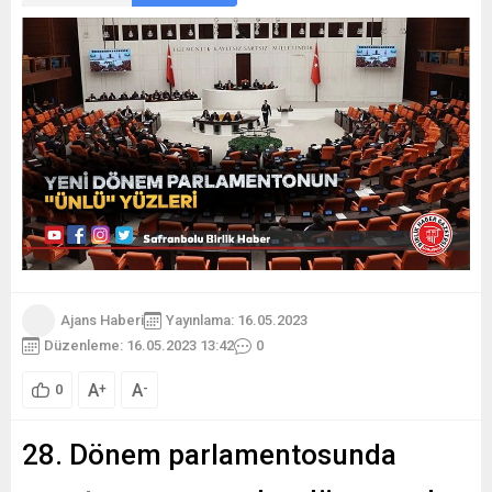
Ajans Haberi
Yayınlama: 16.05.2023
Düzenleme: 16.05.2023 13:42
0
A
A
+
-
0
28. Dönem parlamentosunda