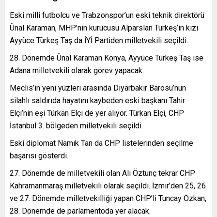
Eski milli futbolcu ve Trabzonspor’un eski teknik direktörü
Ünal Karaman, MHP’nin kurucusu Alparslan Türkeş’in kızı
Ayyüce Türkeş Taş da İYİ Partiden milletvekili seçildi.
28. Dönemde Ünal Karaman Konya, Ayyüce Türkeş Taş ise
Adana milletvekili olarak görev yapacak.
Meclis’in yeni yüzleri arasında Diyarbakır Barosu’nun
silahlı saldırıda hayatını kaybeden eski başkanı Tahir
Elçi’nin eşi Türkan Elçi de yer alıyor. Türkan Elçi, CHP
İstanbul 3. bölgeden milletvekili seçildi.
Eski diplomat Namık Tan da CHP listelerinden seçilme
başarısı gösterdi.
27. Dönemde de milletvekili olan Ali Öztunç tekrar CHP
Kahramanmaraş milletvekili olarak seçildi. İzmir’den 25, 26
ve 27. Dönemde milletvekilliği yapan CHP’li Tuncay Özkan,
28. Dönemde de parlamentoda yer alacak.