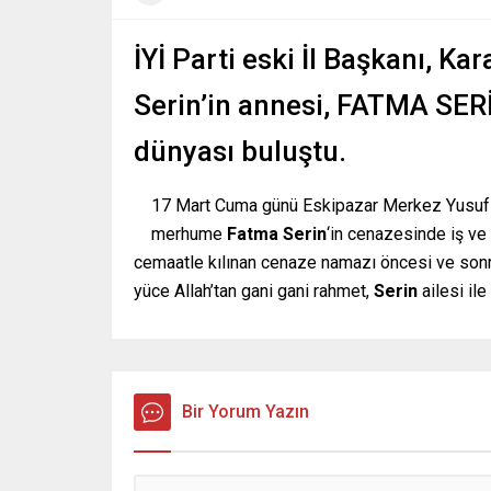
İYİ Parti eski İl Başkanı, Ka
Serin’in annesi, FATMA SERİ
dünyası buluştu.
17 Mart Cuma günü Eskipazar Merkez Yusuf 
merhume
Fatma Serin
‘in cenazesinde iş ve 
cemaatle kılınan cenaze namazı öncesi ve so
yüce Allah’tan gani gani rahmet,
Serin
ailesi ile
Bir Yorum Yazın