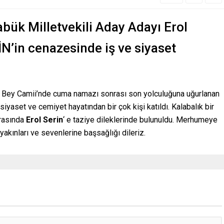
rabük Milletvekili Aday Adayı Erol
N’in cenazesinde iş ve siyaset
Bey Camii’nde cuma namazı sonrası son yolculuğuna uğurlanan
siyaset ve cemiyet hayatından bir çok kişi katıldı. Kalabalık bir
nrasında
Erol Serin
‘ e taziye dileklerinde bulunuldu. Merhumeye
 yakınları ve sevenlerine başsağlığı dileriz.