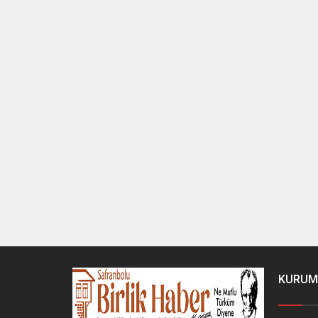
KURUM