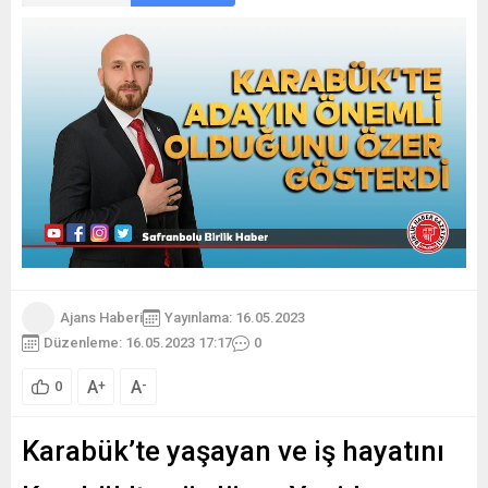
Ajans Haberi
Yayınlama: 16.05.2023
Düzenleme: 16.05.2023 17:17
0
A
A
+
-
0
Karabük’te yaşayan ve iş hayatını