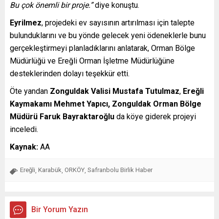
Bu çok önemli bir proje.”
diye konuştu.
Eyrilmez
, projedeki ev sayısının artırılması için talepte
bulunduklarını ve bu yönde gelecek yeni ödeneklerle bunu
gerçekleştirmeyi planladıklarını anlatarak, Orman Bölge
Müdürlüğü ve Ereğli Orman İşletme Müdürlüğüne
desteklerinden dolayı teşekkür etti.
Öte yandan
Zonguldak Valisi Mustafa Tutulmaz
,
Ereğli
Kaymakamı Mehmet Yapıcı, Zonguldak Orman Bölge
Müdürü Faruk Bayraktaroğlu
da köye giderek projeyi
inceledi.
Kaynak:
AA
Ereğli
Karabük
ORKÖY
Safranbolu Birlik Haber
,
,
,
Bir Yorum Yazın