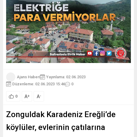
Ajans Haberi
Yayınlama: 02.06.2023
Düzenleme: 02.06.2023 15:46
0
A
A
+
-
0
Zonguldak Karadeniz Ereğli’de
köylüler, evlerinin çatılarına