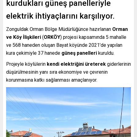
kurdukları güneş panelleriyle
elektrik ihtiyaçlarını karşılıyor.
Zonguldak Orman Bölge Müdürlüğünce hazırlanan
Orman
ve Köy İlişkileri
(
ORKÖY
) projesi kapsamında 5 mahalle
ve 568 haneden oluşan Bayat köyünde 2021’de yapılan
kura çekimiyle 37 hanede
güneş panelleri
kuruldu.
Projeyle köylülerin
kendi elektriğini üreterek
giderlerinin
düşürülmesinin yanı sıra ekonomiye ve çevrenin
korunmasına katkı sağlanması amaçlanıyor.