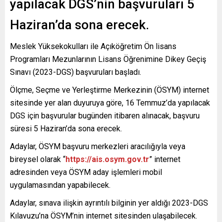
yapılacak DGS’nin başvuruları 5
Haziran’da sona erecek.
Meslek Yüksekokulları ile Açıköğretim Ön lisans
Programları Mezunlarının Lisans Öğrenimine Dikey Geçiş
Sınavı (2023-DGS) başvuruları başladı.
Ölçme, Seçme ve Yerleştirme Merkezinin (ÖSYM) internet
sitesinde yer alan duyuruya göre, 16 Temmuz’da yapılacak
DGS için başvurular bugünden itibaren alınacak, başvuru
süresi 5 Haziran’da sona erecek.
Adaylar, ÖSYM başvuru merkezleri aracılığıyla veya
bireysel olarak “
https://ais.osym.gov.tr
” internet
adresinden veya ÖSYM aday işlemleri mobil
uygulamasından yapabilecek.
Adaylar, sınava ilişkin ayrıntılı bilginin yer aldığı 2023-DGS
Kılavuzu’na ÖSYM’nin internet sitesinden ulaşabilecek.