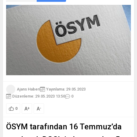
Ajans Haberi
Yayınlama: 29.05.2023
Düzenleme: 29.05.2023 13:50
0
A
A
+
-
0
ÖSYM tarafından 16 Temmuz’da