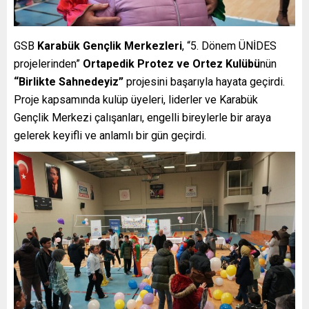
GSB
Karabük Gençlik Merkezleri
, “5. Dönem ÜNİDES
projelerinden”
Ortapedik Protez ve Ortez Kulübü
nün
“Birlikte Sahnede­yiz”
projesini başarıyla hayata geçirdi.
Proje kapsamında kulüp üyeleri, liderler ve Karabük
Gençlik Merkezi çalışanları, engelli bireylerle bir araya
gelerek keyifli ve anlamlı bir gün geçirdi.