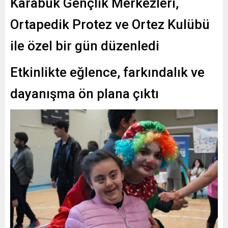
Karabük Gençlik Merkezleri,
Ortapedik Protez ve Ortez Kulübü
ile özel bir gün düzenledi
Etkinlikte eğlence, farkındalık ve
dayanışma ön plana çıktı