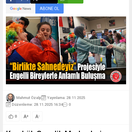
ABONE OL
Mahmut Özalp
Yayınlama: 28.11.2025
Düzenleme: 28.11.2025 16:34
0
A
A
+
-
0