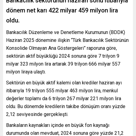
Bankacılık sektörünün haziran sonu itibarıyla
dönem net karı 422 milyar 459 milyon lira
oldu.
Bankacılık Düzenleme ve Denetleme Kurumunun (BDDK)
Haziran 2025 dönemine ilişkin “Türk Bankacılık Sektörünün
Konsolide Olmayan Ana Göstergeleri” raporuna göre,
sektörün aktif büyüklüğü 2024 sonuna göre 7 trilyon 9
milyar 323 milyon lira artarak 39 trilyon 666 milyar 557
milyon liraya ulaştı.
Sektörün en büyük aktif kalemi olan krediler haziran ayı
itibarıyla 19 trilyon 555 milyar 463 milyon lira, menkul
değerler toplamı da 6 trilyon 267 milyar 221 milyon lira
oldu. Bu dönemde kredilerin takibe dönüşüm oranı yüzde
2,12 seviyesinde gerçekleşti.
Bankaların kaynakları içinde en büyük fon kaynağı
durumunda olan mevduat, 2024 sonuna göre yüzde 21,2