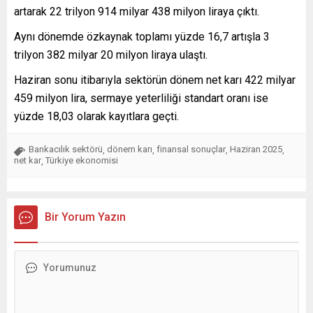
artarak 22 trilyon 914 milyar 438 milyon liraya çıktı.
Aynı dönemde özkaynak toplamı yüzde 16,7 artışla 3
trilyon 382 milyar 20 milyon liraya ulaştı.
Haziran sonu itibarıyla sektörün dönem net karı 422 milyar
459 milyon lira, sermaye yeterliliği standart oranı ise
yüzde 18,03 olarak kayıtlara geçti.
Bankacılık sektörü
dönem karı
finansal sonuçlar
Haziran 2025
,
,
,
,
net kar
Türkiye ekonomisi
,
Bir Yorum Yazın