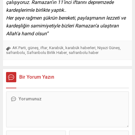
çalışıyoruz. Ramazan’ın 11’inci iftarını depremzede
kardeşlerimle birlikte yaptık..
Her şeye rağmen şükrün bereketi, paylaşmanın lezzeti ve
kardeşliğin samimiyetiyle bizleri Ramazan’a ulaştıran
Allah’a hamd olsun”
AK Parti
güneş
iftar
Karabük
karabük haberleri
Niyazi Güneş
,
,
,
,
,
,
safranbolu
Safranbolu Birlik Haber
safranbolu haber
,
,
Bir Yorum Yazın