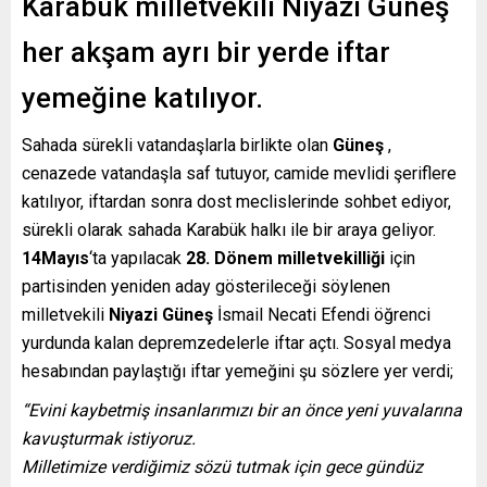
Karabük milletvekili Niyazi Güneş
her akşam ayrı bir yerde iftar
yemeğine katılıyor.
Sahada sürekli vatandaşlarla birlikte olan
Güneş
,
cenazede vatandaşla saf tutuyor, camide mevlidi şeriflere
katılıyor, iftardan sonra dost meclislerinde sohbet ediyor,
sürekli olarak sahada Karabük halkı ile bir araya geliyor.
14Mayıs
‘ta yapılacak
28. Dönem milletvekilliği
için
partisinden yeniden aday gösterileceği söylenen
milletvekili
Niyazi Güneş
İsmail Necati Efendi öğrenci
yurdunda kalan depremzedelerle iftar açtı. Sosyal medya
hesabından paylaştığı iftar yemeğini şu sözlere yer verdi;
“Evini kaybetmiş insanlarımızı bir an önce yeni yuvalarına
kavuşturmak istiyoruz.
Milletimize verdiğimiz sözü tutmak için gece gündüz