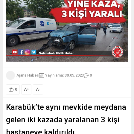
Ajans Haberi
Yayınlama: 30.05.2023
0
A
A
+
-
0
Karabük’te aynı mevkide meydana
gelen iki kazada yaralanan 3 kişi
hastaneye kaldırıldı.