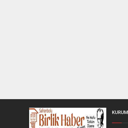
KURUM