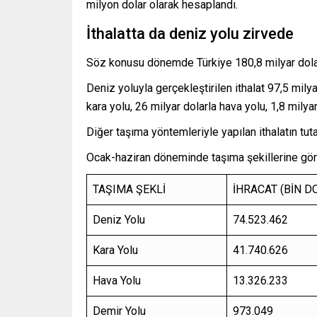
milyon dolar olarak hesaplandı.
İthalatta da deniz yolu zirvede
Söz konusu dönemde Türkiye 180,8 milyar dolarl
Deniz yoluyla gerçekleştirilen ithalat 97,5 milyar
kara yolu, 26 milyar dolarla hava yolu, 1,8 milyar
Diğer taşıma yöntemleriyle yapılan ithalatın tutar
Ocak-haziran döneminde taşıma şekillerine göre i
TAŞIMA ŞEKLİ
İHRACAT (BİN D
Deniz Yolu
74.523.462
Kara Yolu
41.740.626
Hava Yolu
13.326.233
Demir Yolu
973.049