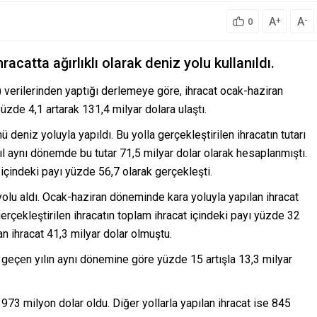
A
A
+
-
0
hracatta ağırlıklı olarak deniz yolu kullanıldı.
) verilerinden yaptığı derlemeye göre, ihracat ocak-haziran
zde 4,1 artarak 131,4 milyar dolara ulaştı.
eniz yoluyla yapıldı. Bu yolla gerçekleştirilen ihracatın tutarı
yıl aynı dönemde bu tutar 71,5 milyar dolar olarak hesaplanmıştı.
 içindeki payı yüzde 56,7 olarak gerçekleşti.
 yolu aldı. Ocak-haziran döneminde kara yoluyla yapılan ihracat
gerçekleştirilen ihracatın toplam ihracat içindeki payı yüzde 32
n ihracat 41,3 milyar dolar olmuştu.
da geçen yılın aynı dönemine göre yüzde 15 artışla 13,3 milyar
73 milyon dolar oldu. Diğer yollarla yapılan ihracat ise 845