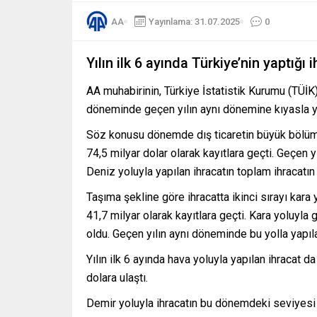
AA
Yayınlama: 31.07.2025
0
Yılın ilk 6 ayında Türkiye’nin yaptığı i
AA muhabirinin, Türkiye İstatistik Kurumu (TÜİK
döneminde geçen yılın aynı dönemine kıyasla yü
Söz konusu dönemde dış ticaretin büyük bölümü d
74,5 milyar dolar olarak kayıtlara geçti. Geçen 
Deniz yoluyla yapılan ihracatın toplam ihracatın
Taşıma şekline göre ihracatta ikinci sırayı kara
41,7 milyar olarak kayıtlara geçti. Kara yoluyla 
oldu. Geçen yılın aynı döneminde bu yolla yapıla
Yılın ilk 6 ayında hava yoluyla yapılan ihracat 
dolara ulaştı.
Demir yoluyla ihracatın bu dönemdeki seviyesi 9