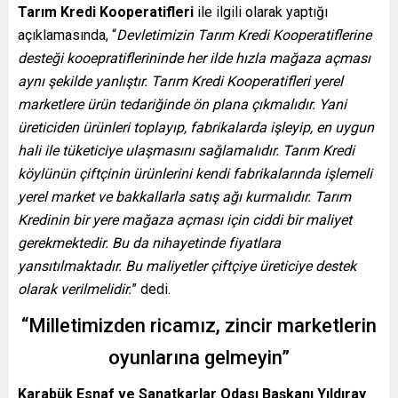
Tarım Kredi Kooperatifleri
ile ilgili olarak yaptığı
açıklamasında, “
Devletimizin Tarım Kredi Kooperatiflerine
desteği kooepratiflerininde her ilde hızla mağaza açması
aynı şekilde yanlıştır. Tarım Kredi Kooperatifleri yerel
marketlere ürün tedariğinde ön plana çıkmalıdır. Yani
üreticiden ürünleri toplayıp, fabrikalarda işleyip, en uygun
hali ile tüketiciye ulaşmasını sağlamalıdır. Tarım Kredi
köylünün çiftçinin ürünlerini kendi fabrikalarında işlemeli
yerel market ve bakkallarla satış ağı kurmalıdır. Tarım
Kredinin bir yere mağaza açması için ciddi bir maliyet
gerekmektedir. Bu da nihayetinde fiyatlara
yansıtılmaktadır. Bu maliyetler çiftçiye üreticiye destek
olarak verilmelidir.
” dedi.
“Milletimizden ricamız, zincir marketlerin
oyunlarına gelmeyin”
Karabük Esnaf ve Sanatkarlar Odası Başkanı
Yıldıray