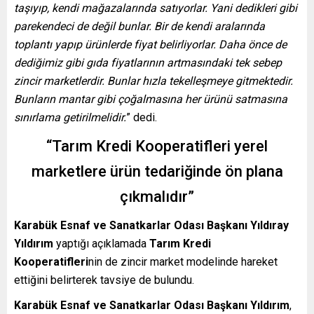
taşıyıp, kendi mağazalarında satıyorlar. Yani dedikleri gibi
parekendeci de değil bunlar. Bir de kendi aralarında
toplantı yapıp ürünlerde fiyat belirliyorlar. Daha önce de
dediğimiz gibi gıda fiyatlarının artmasındaki tek sebep
zincir marketlerdir. Bunlar hızla tekelleşmeye gitmektedir.
Bunların mantar gibi çoğalmasına her ürünü satmasına
sınırlama getirilmelidir.
” dedi.
“Tarım Kredi Kooperatifleri yerel
marketlere ürün tedariğinde ön plana
çıkmalıdır”
Karabük Esnaf ve Sanatkarlar Odası Başkanı
Yıldıray
Yıldırım
yaptığı açıklamada
Tarım Kredi
Kooperatifleri
nin de zincir market modelinde hareket
ettiğini belirterek tavsiye de bulundu.
Karabük Esnaf ve Sanatkarlar Odası Başkanı Yıldırım
,