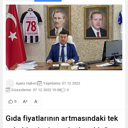
Ajans Haberi
Yayınlama: 07.12.2022
Düzenleme: 07.12.2022 15:08
0
A
A
+
-
0
Gıda fiyatlarının artmasındaki tek