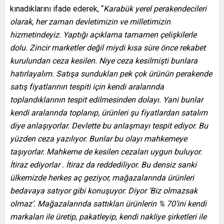
kınadıklarını ifade ederek, “
Karabük yerel perakendecileri
olarak, her zaman devletimizin ve milletimizin
hizmetindeyiz. Yaptığı açıklama tamamen çelişkilerle
dolu. Zincir marketler değil miydi kısa süre önce rekabet
kurulundan ceza kesilen. Niye ceza kesilmişti bunlara
hatırlayalım. Satışa sundukları pek çok ürünün perakende
satış fiyatlarının tespiti için kendi aralarında
toplandıklarının tespit edilmesinden dolayı. Yani bunlar
kendi aralarında toplanıp, ürünleri şu fiyatlardan satalım
diye anlaşıyorlar. Devlette bu anlaşmayı tespit ediyor. Bu
yüzden ceza yazılıyor. Bunlar bu olayı mahkemeye
taşıyorlar. Mahkeme de kesilen cezaları uygun buluyor.
İtiraz ediyorlar . İtiraz da reddediliyor. Bu densiz sanki
ülkemizde herkes aç geziyor, mağazalarında ürünleri
bedavaya satıyor gibi konuşuyor. Diyor ‘Biz olmazsak
olmaz’. Mağazalarında sattıkları ürünlerin % 70’ini kendi
markaları ile üretip, pakatleyip, kendi nakliye şirketleri ile