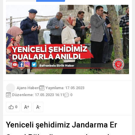
Ajans Haberi
Yayınlama: 17.05.2023
Düzenleme: 17.05.2023 16:11
0
A
A
+
-
0
Yeniceli şehidimiz Jandarma Er