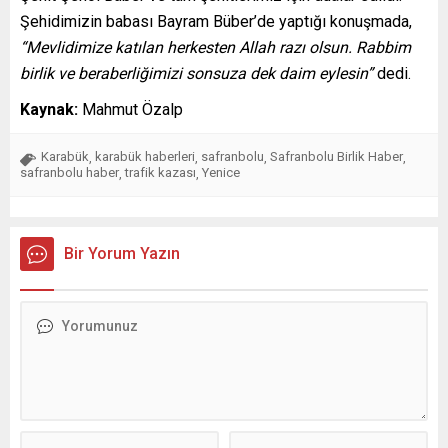
Şehidimizin babası Bayram Büber’de yaptığı konuşmada,
“Mevlidimize katılan herkesten Allah razı olsun. Rabbim
birlik ve beraberliğimizi sonsuza dek daim eylesin”
dedi.
Kaynak:
Mahmut Özalp
Karabük
karabük haberleri
safranbolu
Safranbolu Birlik Haber
,
,
,
,
safranbolu haber
trafik kazası
Yenice
,
,
Bir Yorum Yazın