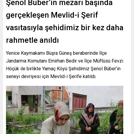
Şenol Büber’in mezarı başında
gerçekleşen Mevlid-i Şerif
vasıtasıyla şehidimiz bir kez daha
rahmetle anıldı
Yenice Kaymakamı Büşra Güneş beraberinde İlçe
Jandarma Komutanı Emirhan Bedir ve İlçe Müftüsü Fevzi
Höçük ile birlikte Yamaç Köyü Şehidimiz Şenol Büber’in
seneyi devriyesi için Mevlid-i Şerife katıldı.