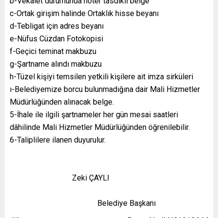
b-Vekalet durumunda noter tasdikli belge
c-Ortak girişim halinde Ortaklık hisse beyanı
d-Tebligat için adres beyanı
e-Nüfus Cüzdan Fotokopisi
f-Geçici teminat makbuzu
g-Şartname alındı makbuzu
h-Tüzel kişiyi temsilen yetkili kişilere ait imza sirküleri
ı-Belediyemize borcu bulunmadığına dair Mali Hizmetler
Müdürlüğünden alınacak belge.
5-İhale ile ilgili şartnameler her gün mesai saatleri
dâhilinde Mali Hizmetler Müdürlüğünden öğrenilebilir.
6-Taliplilere ilanen duyurulur.
Zeki ÇAYLI
Belediye Başkanı