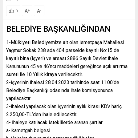
A
A
+
-
0
BELEDİYE BAŞKANLIĞINDAN
1-Mülkiyeti Belediyemize ait olan İsmetpaşa Mahallesi
Yağmur Sokak 238 ada 404 parselde kayıtlı No:15 de
kayıtlı bina (işyeri) ve arsası 2886 Sayılı Devlet İhale
Kanununun 45 ve 46’ncı maddeleri gereğince açık artırma
sureti ile 10 Yıllık kiraya verilecektir.
2-İşyerinin İhalesi 28.04.2023 tarihinde saat 11.00’de
Belediye Başkanlığı odasında ihale komisyonunca
yapılacaktır
3-İhalesi yapılacak olan İşyerinin aylık kirası KDV hariç
2.250,00-TL’den ihale edilecektir.
4- İhaleye katılacak isteklilerde aranan şartlar
a-İkametgah belgesi