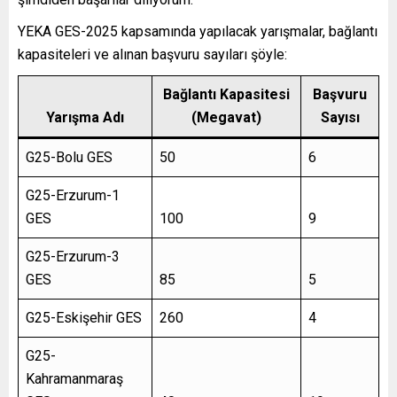
YEKA GES-2025 kapsamında yapılacak yarışmalar, bağlantı
kapasiteleri ve alınan başvuru sayıları şöyle:
Bağlantı Kapasitesi
Başvuru
Yarışma Adı
(Megavat)
Sayısı
G25-Bolu GES
50
6
G25-Erzurum-1
GES
100
9
G25-Erzurum-3
GES
85
5
G25-Eskişehir GES
260
4
G25-
Kahramanmaraş