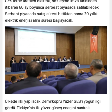
GES’lerde üretilen elektrik, sözleşme imza tarihinden
itibaren 60 ay boyunca serbest piyasada satılabilecek.
Serbest piyasada satış süresi bittikten sonra 20 yıllık
elektrik enerjisi alım süresi başlayacak.
Ülkede ilki yapılacak Demirköprü Yüzer GES’i yoğun ilgi
gördü. Türkiye’nin ilk yüzer güneş enerjisi santrali