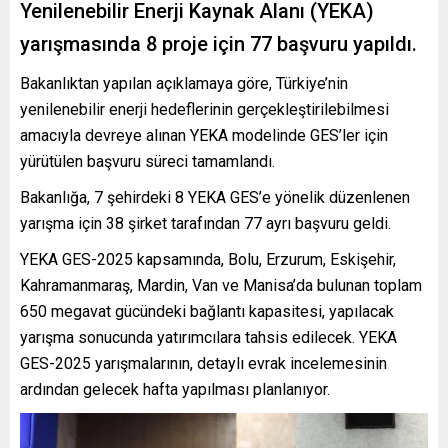
Yenilenebilir Enerji Kaynak Alanı (YEKA)
yarışmasında 8 proje için 77 başvuru yapıldı.
Bakanlıktan yapılan açıklamaya göre, Türkiye’nin
yenilenebilir enerji hedeflerinin gerçekleştirilebilmesi
amacıyla devreye alınan YEKA modelinde GES’ler için
yürütülen başvuru süreci tamamlandı.
Bakanlığa, 7 şehirdeki 8 YEKA GES’e yönelik düzenlenen
yarışma için 38 şirket tarafından 77 ayrı başvuru geldi.
YEKA GES-2025 kapsamında, Bolu, Erzurum, Eskişehir,
Kahramanmaraş, Mardin, Van ve Manisa’da bulunan toplam
650 megavat gücündeki bağlantı kapasitesi, yapılacak
yarışma sonucunda yatırımcılara tahsis edilecek. YEKA
GES-2025 yarışmalarının, detaylı evrak incelemesinin
ardından gelecek hafta yapılması planlanıyor.