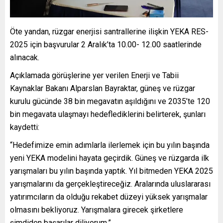
Öte yandan, rüzgar enerjisi santrallerine ilişkin YEKA RES-
2025 için başvurular 2 Aralık’ta 10.00- 12.00 saatlerinde
alınacak.
Açıklamada görüşlerine yer verilen Enerji ve Tabii
Kaynaklar Bakanı Alparslan Bayraktar, güneş ve rüzgar
kurulu gücünde 38 bin megavatın aşıldığını ve 2035’te 120
bin megavata ulaşmayı hedeflediklerini belirterek, şunları
kaydetti:
“Hedefimize emin adımlarla ilerlemek için bu yılın başında
yeni YEKA modelini hayata geçirdik. Güneş ve rüzgarda ilk
yarışmaları bu yılın başında yaptık. Yıl bitmeden YEKA 2025
yarışmalarını da gerçekleştireceğiz. Aralarında uluslararası
yatırımcıların da olduğu rekabet düzeyi yüksek yarışmalar
olmasını bekliyoruz. Yarışmalara girecek şirketlere
şimdiden başarılar diliyorum.”