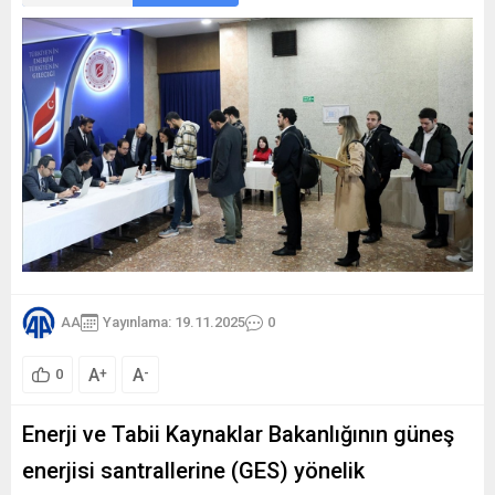
AA
Yayınlama: 19.11.2025
0
A
A
+
-
0
Enerji ve Tabii Kaynaklar Bakanlığının güneş
enerjisi santrallerine (GES) yönelik