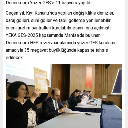
Demirköprü Yüzer GES’e 11 başvuru yapıldı.
Geçen yıl, Kıyı Kanunu’nda yapılan değişiklikle denizler,
baraj gölleri, suni göller ve tabii göllerde yenilenebilir
enerji üretim santralleri kurulabilmesinin önü açılmıştı.
YEKA GES-2025 kapsamında Manisa’da bulunan
Demirköprü HES rezervuar alanında yüzer GES kurulumu
amacıyla 35 megavat büyüklüğünde kapasite tahsis
edilecek.