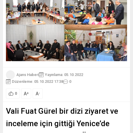
Ajans Haberi
Yayınlama: 05.10.2022
Düzenleme: 05.10.2022 17:38
0
A
A
+
-
0
Vali Fuat Gürel bir dizi ziyaret ve
inceleme için gittiği Yenice’de