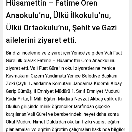
Hüsamettin – Fatime Ören
Anaokulu’nu, Ülkü İlkokulu’nu,
Ülkü Ortaokulu’nu, Şehit ve Gazi
ailelerini ziyaret etti.
Bir dizi inceleme ve ziyaret için Yenice’ye giden Vali Fuat
Gürel ilk olarak Fatime – Hüsamettin Ören Anaokulunu
ziyaret etti. Vali Fuat Gürel’in okul ziyaretlerine Yenice
Kaymakamı Gizem Yandımata Yenice Belediye Başkanı
Zeki Çaylı İl Jandarma Komutanı Jandarma Kıdemli Albay
Garip Gümüş, İl Emniyet Müdürü 1. Sınıf Emniyet Müdürü
Kadir Yırtar, İl Milli Eğitim Müdürü Nevzat Akbaş eşlik etti.
Okulun girişinde minik öğrenciler tarafından çiçekle
karşılanan Vali Gürel ve beraberindeki heyet daha sonra
Okul Müdürü Nimet Dalda’dan okulun fiziki yapısı, eğitim
planlamaları ve eğitim öğretim çalışmaları hakkında bilgiler