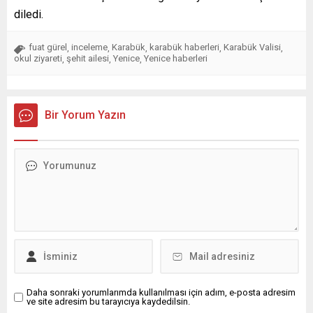
diledi.
fuat gürel
inceleme
Karabük
karabük haberleri
Karabük Valisi
,
,
,
,
,
okul ziyareti
şehit ailesi
Yenice
Yenice haberleri
,
,
,
Bir Yorum Yazın
Daha sonraki yorumlarımda kullanılması için adım, e-posta adresim
ve site adresim bu tarayıcıya kaydedilsin.