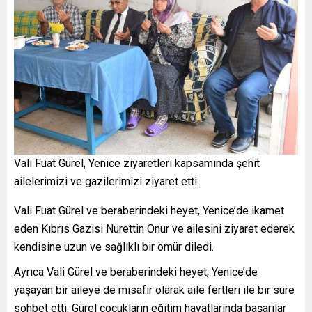
Vali Fuat Gürel, Yenice ziyaretleri kapsamında şehit
ailelerimizi ve gazilerimizi ziyaret etti.
Vali Fuat Gürel ve beraberindeki heyet, Yenice’de ikamet
eden Kıbrıs Gazisi Nurettin Onur ve ailesini ziyaret ederek
kendisine uzun ve sağlıklı bir ömür diledi.
Ayrıca Vali Gürel ve beraberindeki heyet, Yenice’de
yaşayan bir aileye de misafir olarak aile fertleri ile bir süre
sohbet etti. Gürel çocukların eğitim hayatlarında başarılar