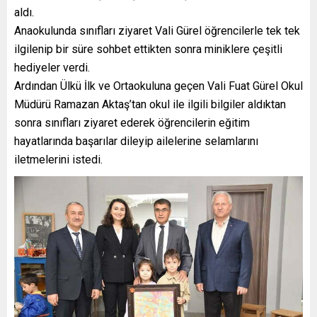
aldı.
Anaokulunda sınıfları ziyaret Vali Gürel öğrencilerle tek tek
ilgilenip bir süre sohbet ettikten sonra miniklere çeşitli
hediyeler verdi.
Ardından Ülkü İlk ve Ortaokuluna geçen Vali Fuat Gürel Okul
Müdürü Ramazan Aktaş’tan okul ile ilgili bilgiler aldıktan
sonra sınıfları ziyaret ederek öğrencilerin eğitim
hayatlarında başarılar dileyip ailelerine selamlarını
iletmelerini istedi.