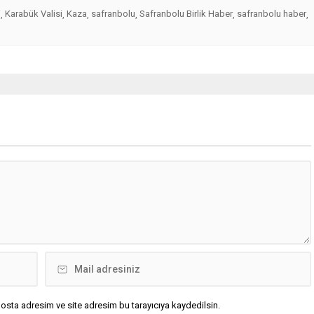
i
Karabük Valisi
Kaza
safranbolu
Safranbolu Birlik Haber
safranbolu haber
,
,
,
,
,
,
osta adresim ve site adresim bu tarayıcıya kaydedilsin.