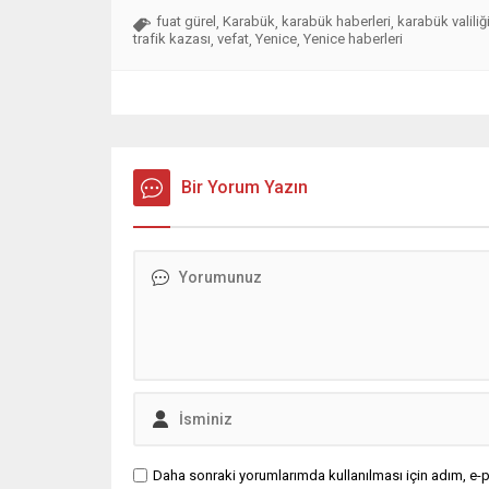
fuat gürel
Karabük
karabük haberleri
karabük valiliğ
,
,
,
trafik kazası
vefat
Yenice
Yenice haberleri
,
,
,
Bir Yorum Yazın
Daha sonraki yorumlarımda kullanılması için adım, e-p