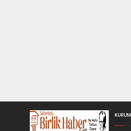
KURUM