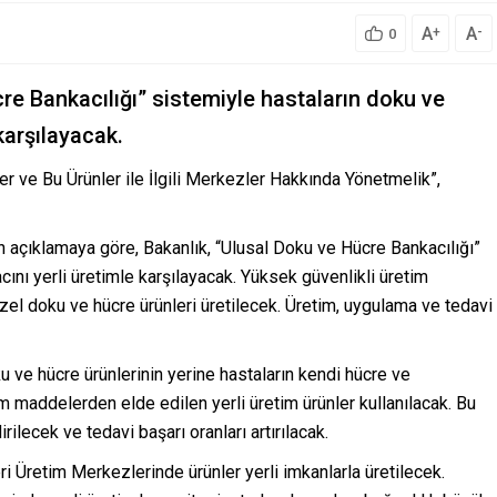
A
A
+
-
0
cre Bankacılığı” sistemiyle hastaların doku ve
karşılayacak.
r ve Bu Ürünler ile İlgili Merkezler Hakkında Yönetmelik”,
n açıklamaya göre, Bakanlık, “Ulusal Doku ve Hücre Bankacılığı”
cını yerli üretimle karşılayacak. Yüksek güvenlikli üretim
zel doku ve hücre ürünleri üretilecek. Üretim, uygulama ve tedavi
ku ve hücre ürünlerinin yerine hastaların kendi hücre ve
 maddelerden elde edilen yerli üretim ürünler kullanılacak. Bu
rilecek ve tedavi başarı oranları artırılacak.
 Üretim Merkezlerinde ürünler yerli imkanlarla üretilecek.