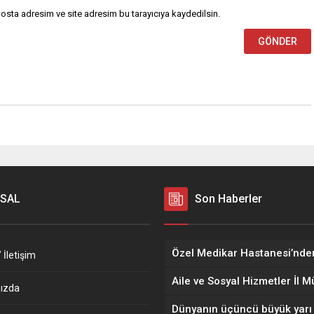
osta adresim ve site adresim bu tarayıcıya kaydedilsin.
SAL
Son Haberler
 İletişim
ızda