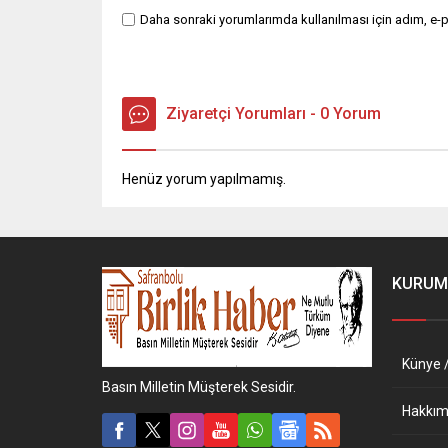
Daha sonraki yorumlarımda kullanılması için adım, e-p
Ziyaretçi Yorumları - 0 Yorum
Henüz yorum yapılmamış.
KURUM
Künye /
Basın Milletin Müşterek Sesidir.
Hakkım