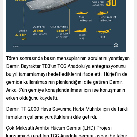
Tören sonrasında basın mensuplarının sorularını yanıtlayan
Demir, Bayraktar TB3’ün TCG Anadolu’ya entegrasyonunu
bu yıl tamamlamayı hedeflediklerini ifade etti. Hürjet’in de
gemide kullanılmasının planlandığını dile getiren Demir,
Anka-3’ün gemiye konuşlandırılması için ise konuşmanın
erken olduğunu kaydetti.
Demir, TF-2000 Hava Savunma Harbi Muhribi için de farklı
firmaların çalışma yürüttüklerini dile getirdi.
Çok Maksatlı Amfibi Hücum Gemisi (LHD) Projesi
kapsamında üretilen TCG Anadolu gemisi, asgari bir tabur