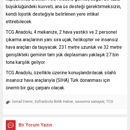
büyüklüğündeki kuvveti, ana üs desteği gerektirmeksizin,
kendi lojistik desteğiyle belirlenen yere intikal
ettirebilecek.
TCG Anadolu, 4 mekanize, 2 hava yastıklı ve 2 personel
çıkarma araçlarının yanı sıra uçak, helikopter ve insansız
hava araçları da taşıyacak. 231 metre uzunluk ve 32 metre
genişlikteki geminin tam yük deplasmanı yaklaşık 27 bin
tona karşılık geliyor.
TCG Anadolu, özellikle üzerine konuşlandırılacak silahlı
insansız hava araçlarıyla (SİHA) Türk donanması için
önemli bir güç çarpanı olacak.
İsmail Demir
Safranbolu Birlik Haber
savunma sanayisi
TCG
,
,
,
Bir Yorum Yazın