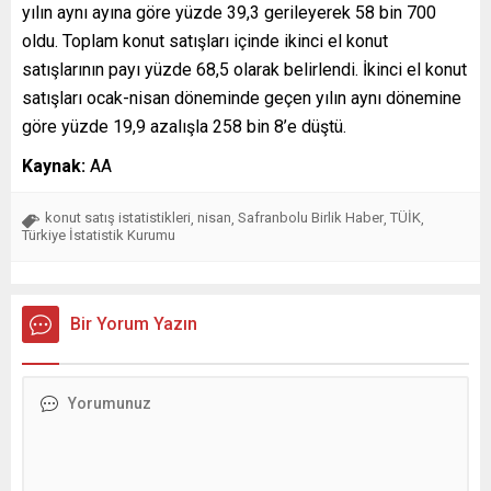
yılın aynı ayına göre yüzde 39,3 gerileyerek 58 bin 700
oldu. Toplam konut satışları içinde ikinci el konut
satışlarının payı yüzde 68,5 olarak belirlendi. İkinci el konut
satışları ocak-nisan döneminde geçen yılın aynı dönemine
göre yüzde 19,9 azalışla 258 bin 8’e düştü.
Kaynak:
AA
konut satış istatistikleri
nisan
Safranbolu Birlik Haber
TÜİK
,
,
,
,
Türkiye İstatistik Kurumu
Bir Yorum Yazın