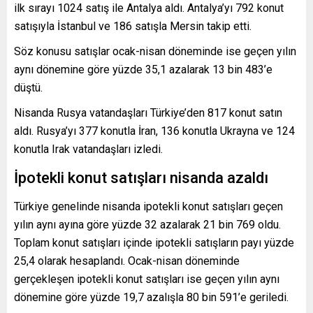
ilk sırayı 1024 satış ile Antalya aldı. Antalya’yı 792 konut
satışıyla İstanbul ve 186 satışla Mersin takip etti.
Söz konusu satışlar ocak-nisan döneminde ise geçen yılın
aynı dönemine göre yüzde 35,1 azalarak 13 bin 483’e
düştü.
Nisanda Rusya vatandaşları Türkiye’den 817 konut satın
aldı. Rusya’yı 377 konutla İran, 136 konutla Ukrayna ve 124
konutla Irak vatandaşları izledi.
İpotekli konut satışları nisanda azaldı
Türkiye genelinde nisanda ipotekli konut satışları geçen
yılın aynı ayına göre yüzde 32 azalarak 21 bin 769 oldu.
Toplam konut satışları içinde ipotekli satışların payı yüzde
25,4 olarak hesaplandı. Ocak-nisan döneminde
gerçekleşen ipotekli konut satışları ise geçen yılın aynı
dönemine göre yüzde 19,7 azalışla 80 bin 591’e geriledi.