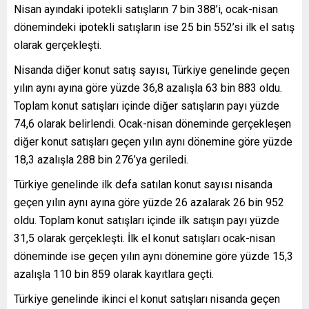
Nisan ayındaki ipotekli satışların 7 bin 388’i, ocak-nisan
dönemindeki ipotekli satışların ise 25 bin 552’si ilk el satış
olarak gerçekleşti.
Nisanda diğer konut satış sayısı, Türkiye genelinde geçen
yılın aynı ayına göre yüzde 36,8 azalışla 63 bin 883 oldu.
Toplam konut satışları içinde diğer satışların payı yüzde
74,6 olarak belirlendi. Ocak-nisan döneminde gerçekleşen
diğer konut satışları geçen yılın aynı dönemine göre yüzde
18,3 azalışla 288 bin 276’ya geriledi.
Türkiye genelinde ilk defa satılan konut sayısı nisanda
geçen yılın aynı ayına göre yüzde 26 azalarak 26 bin 952
oldu. Toplam konut satışları içinde ilk satışın payı yüzde
31,5 olarak gerçekleşti. İlk el konut satışları ocak-nisan
döneminde ise geçen yılın aynı dönemine göre yüzde 15,3
azalışla 110 bin 859 olarak kayıtlara geçti.
Türkiye genelinde ikinci el konut satışları nisanda geçen