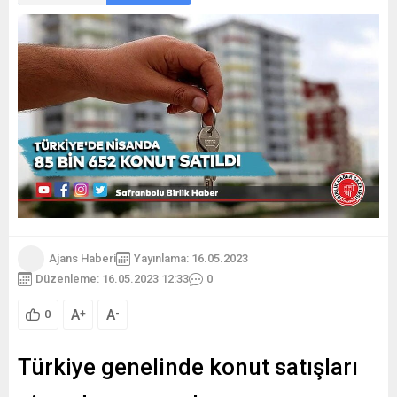
Ajans Haberi
Yayınlama: 16.05.2023
Düzenleme: 16.05.2023 12:33
0
A
A
+
-
0
Türkiye genelinde konut satışları