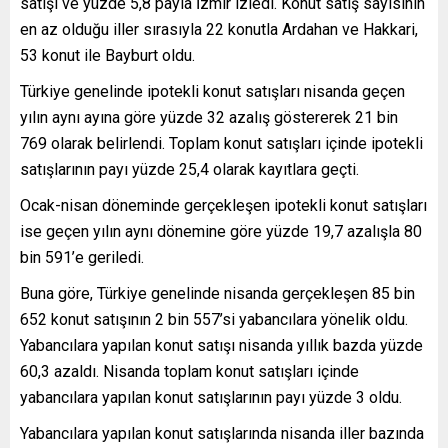
satışı ve yüzde 5,8 payla İzmir izledi. Konut satış sayısının
en az olduğu iller sırasıyla 22 konutla Ardahan ve Hakkari,
53 konut ile Bayburt oldu.
Türkiye genelinde ipotekli konut satışları nisanda geçen
yılın aynı ayına göre yüzde 32 azalış göstererek 21 bin
769 olarak belirlendi. Toplam konut satışları içinde ipotekli
satışlarının payı yüzde 25,4 olarak kayıtlara geçti.
Ocak-nisan döneminde gerçekleşen ipotekli konut satışları
ise geçen yılın aynı dönemine göre yüzde 19,7 azalışla 80
bin 591’e geriledi.
Buna göre, Türkiye genelinde nisanda gerçekleşen 85 bin
652 konut satışının 2 bin 557’si yabancılara yönelik oldu.
Yabancılara yapılan konut satışı nisanda yıllık bazda yüzde
60,3 azaldı. Nisanda toplam konut satışları içinde
yabancılara yapılan konut satışlarının payı yüzde 3 oldu.
Yabancılara yapılan konut satışlarında nisanda iller bazında