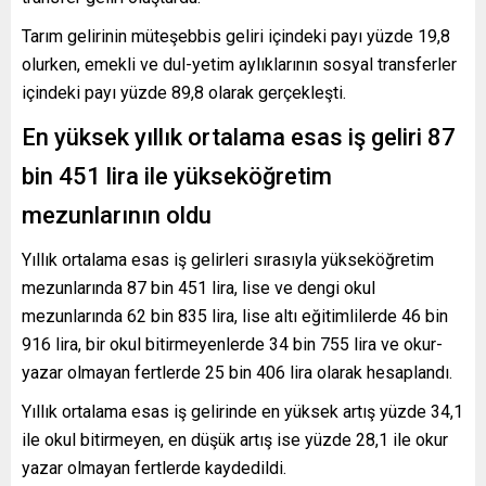
Tarım gelirinin müteşebbis geliri içindeki payı yüzde 19,8
olurken, emekli ve dul-yetim aylıklarının sosyal transferler
içindeki payı yüzde 89,8 olarak gerçekleşti.
En yüksek yıllık ortalama esas iş geliri 87
bin 451 lira ile yükseköğretim
mezunlarının oldu
Yıllık ortalama esas iş gelirleri sırasıyla yükseköğretim
mezunlarında 87 bin 451 lira, lise ve dengi okul
mezunlarında 62 bin 835 lira, lise altı eğitimlilerde 46 bin
916 lira, bir okul bitirmeyenlerde 34 bin 755 lira ve okur-
yazar olmayan fertlerde 25 bin 406 lira olarak hesaplandı.
Yıllık ortalama esas iş gelirinde en yüksek artış yüzde 34,1
ile okul bitirmeyen, en düşük artış ise yüzde 28,1 ile okur
yazar olmayan fertlerde kaydedildi.