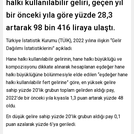
halkı kullanılabilir geliri, geçen yıl
bir önceki yıla göre yüzde 28,3
artarak 98 bin 416 liraya ulaştı.
Türkiye İstatistik Kurumu (TÜİK), 2022 yılına ilişkin “Gelir
Dağılımı İstatistiklerini” açıkladı.
Hane halkı kullanılabilir gelirinin, hane halkı büyüklüğü ve
kompozisyonu dikkate alınarak hesaplanan eşdeğer hane
halkı büyüklüğüne bölünmesiyle elde edilen “eşdeğer hane
halkı kullanılabilir fert gelirine” göre, en yüksek gelire
sahip yüzde 20’lik grubun toplam gelirden aldığı pay,
2022’de bir önceki yıla kıyasla 1,3 puan artarak yüzde 48
oldu.
En düşük gelire sahip yüzde 20’lik grubun aldığı pay 0,1
puan azalarak yüzde 6’ya geriledi.