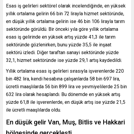
Esas iş gelirleri sektörel olarak incelendiğinde, en yüksek
yıllık ortalama gelirin 66 bin 72 lirayla hizmet sektöründe,
en düşük yıllık ortalama gelirin ise 46 bin 106 lirayla tarım
sektöründe görüldü. Bir önceki yıla göre yıllık ortalama
esas iş gelirinde en yüksek artış yüzde 41,3 ile tarım
sektöründe gözlenirken, bunu yüzde 35,5 ile inşaat
sektörü izledi. Diğer taraftan sanayi sektöründe yüzde
32,1, hizmet sektöründe ise yüzde 29,1 artış kaydedildi.
Yıllık ortalama esas iş gelirleri sırasıyla işverenlerde 220
bin 482 lira, kendi hesabına çalışanlarda 58 bin 697 lira,
ücretli maaşlılarda 56 bin 899 lira ve yevmiyelilerde 25 bin
632 lira olarak hesaplandı. Bu dönemde en yüksek artış
yüzde 61,8 ile işverenlerde, en düşük artış ise yüzde 21,5
ile ücretli maaşlılarda oldu.
En düşük gelir Van, Muş, Bitlis ve Hakkari
bölgesinde gerçekleşti