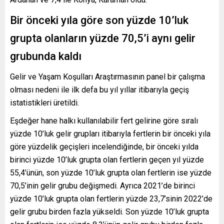
Bir önceki yıla göre son yüzde 10’luk
grupta olanların yüzde 70,5’i aynı gelir
grubunda kaldı
Gelir ve Yaşam Koşulları Araştırmasının panel bir çalışma
olması nedeni ile ilk defa bu yıl yıllar itibarıyla geçiş
istatistikleri üretildi.
Eşdeğer hane halkı kullanılabilir fert gelirine göre sıralı
yüzde 10’luk gelir grupları itibarıyla fertlerin bir önceki yıla
göre yüzdelik geçişleri incelendiğinde, bir önceki yılda
birinci yüzde 10’luk grupta olan fertlerin geçen yıl yüzde
55,4’ünün, son yüzde 10’luk grupta olan fertlerin ise yüzde
70,5’inin gelir grubu değişmedi. Ayrıca 2021’de birinci
yüzde 10’luk grupta olan fertlerin yüzde 23,7’sinin 2022’de
gelir grubu birden fazla yükseldi. Son yüzde 10’luk grupta