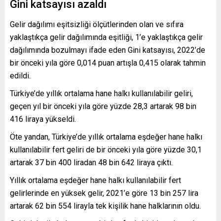
Gini katsayısı azaldı
Gelir dağılımı eşitsizliği ölçütlerinden olan ve sıfıra
yaklaştıkça gelir dağılımında eşitliği, 1’e yaklaştıkça gelir
dağılımında bozulmayı ifade eden Gini katsayısı, 2022’de
bir önceki yıla göre 0,014 puan artışla 0,415 olarak tahmin
edildi.
Türkiye’de yıllık ortalama hane halkı kullanılabilir geliri,
geçen yıl bir önceki yıla göre yüzde 28,3 artarak 98 bin
416 liraya yükseldi.
Öte yandan, Türkiye’de yıllık ortalama eşdeğer hane halkı
kullanılabilir fert geliri de bir önceki yıla göre yüzde 30,1
artarak 37 bin 400 liradan 48 bin 642 liraya çıktı.
Yıllık ortalama eşdeğer hane halkı kullanılabilir fert
gelirlerinde en yüksek gelir, 2021’e göre 13 bin 257 lira
artarak 62 bin 554 lirayla tek kişilik hane halklarının oldu.