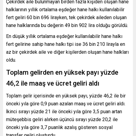
Çekirdek aile bulunmayan birden fazla kişiden oluşan hane
halklarının yıllık ortalama eşdeğer hane halkı kullanılabilir
fert geliri 60 bin 696 lirayken, tek çekirdek aileden oluşan
hane halklarında bu değerin 49 bin 902 lira olduğu görüldü.
En düşük yıllık ortalama eşdeğer kullanılabilir hane halkı
fert gelirine sahip hane halkı tipi ise 36 bin 210 lirayla en
az bir çekirdek aile ve diğer kişilerden oluşan hane halkları
oldu.
Toplam gelirden en yüksek payı yüzde
46,2 ile maaş ve ücret geliri aldı
Toplam gelir içerisinde en yüksek payı, yüzde 46,2 ile bir
önceki yıla göre 0,9 puan azalan maaş ve ücret geliri aldı.
İkinci sırayı yüzde 21 ile önceki yıla göre 3,5 puan artan
müteşebbis geliri alırken üçüncü sırayı yüzde 20,2 ile
önceki yıla göre 3,7 puanlık azalış gösteren sosyal
transfer geliri oluşturdu.