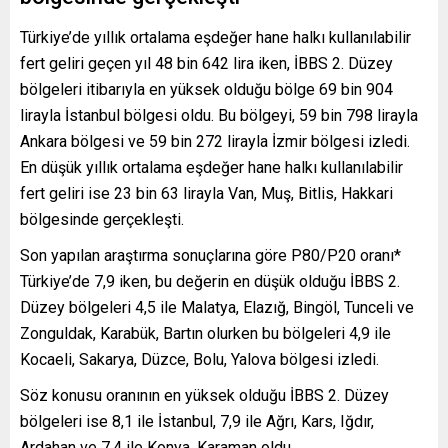
Türkiye’de yıllık ortalama eşdeğer hane halkı kullanılabilir
fert geliri geçen yıl 48 bin 642 lira iken, İBBS 2. Düzey
bölgeleri itibarıyla en yüksek olduğu bölge 69 bin 904
lirayla İstanbul bölgesi oldu. Bu bölgeyi, 59 bin 798 lirayla
Ankara bölgesi ve 59 bin 272 lirayla İzmir bölgesi izledi.
En düşük yıllık ortalama eşdeğer hane halkı kullanılabilir
fert geliri ise 23 bin 63 lirayla Van, Muş, Bitlis, Hakkari
bölgesinde gerçekleşti.
Son yapılan araştırma sonuçlarına göre P80/P20 oranı*
Türkiye’de 7,9 iken, bu değerin en düşük olduğu İBBS 2.
Düzey bölgeleri 4,5 ile Malatya, Elazığ, Bingöl, Tunceli ve
Zonguldak, Karabük, Bartın olurken bu bölgeleri 4,9 ile
Kocaeli, Sakarya, Düzce, Bolu, Yalova bölgesi izledi.
Söz konusu oranının en yüksek olduğu İBBS 2. Düzey
bölgeleri ise 8,1 ile İstanbul, 7,9 ile Ağrı, Kars, Iğdır,
Ardahan ve 7,4 ile Konya, Karaman oldu.