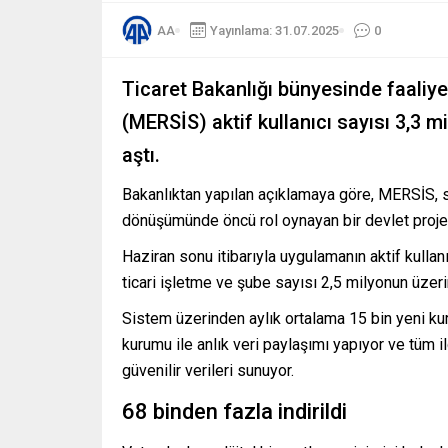
AA
Yayınlama: 31.07.2025
0
Ticaret Bakanlığı bünyesinde faaliye
(MERSİS) aktif kullanıcı sayısı 3,3 m
aştı.
Bakanlıktan yapılan açıklamaya göre, MERSİS, sa
dönüşümünde öncü rol oynayan bir devlet projesi
Haziran sonu itibarıyla uygulamanın aktif kullanı
ticari işletme ve şube sayısı 2,5 milyonun üzerin
⁠Sistem üzerinden aylık ortalama 15 bin yeni ku
kurumu ile anlık veri paylaşımı yapıyor ve tüm ilg
güvenilir verileri sunuyor.
68 binden fazla indirildi