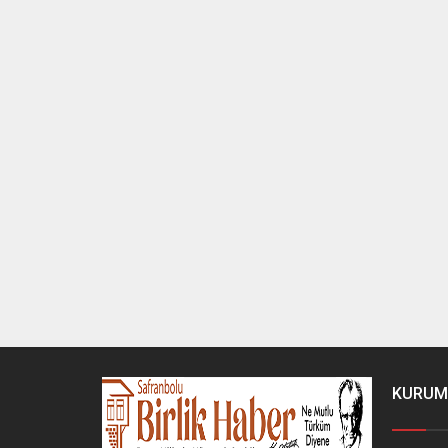
KURUM