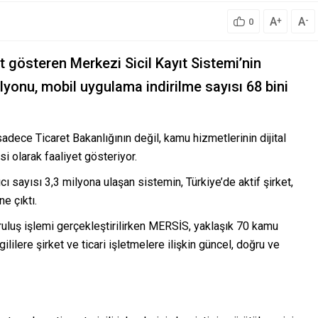
A
A
+
-
0
t gösteren Merkezi Sicil Kayıt Sistemi’nin
ilyonu, mobil uygulama indirilme sayısı 68 bini
dece Ticaret Bakanlığının değil, kamu hizmetlerinin dijital
 olarak faaliyet gösteriyor.
cı sayısı 3,3 milyona ulaşan sistemin, Türkiye’de aktif şirket,
e çıktı.
ruluş işlemi gerçekleştirilirken MERSİS, yaklaşık 70 kamu
ililere şirket ve ticari işletmelere ilişkin güncel, doğru ve