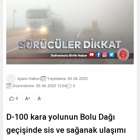
Ajans Haberi
Yayınlama: 03.06.2023
Düzenleme: 03.06.2023 12:56
0
A
A
+
-
0
D-100 kara yolunun Bolu Dağı
geçişinde sis ve sağanak ulaşımı