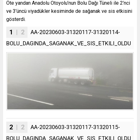
Öte yandan Anadolu Otoyolu’nun Bolu Dağı Tüneli ile 2’nci
ve 3’üncü viyadükler kesiminde de sağanak ve sis etkisini
gösterdi.
1
| 2
AA-20230603-31320117-31320114-
BOLU_DAGINDA_SAGANAK_VE_SIS_ETKILI_OLDU
2
| 2
AA-20230603-31320117-31320115-
BOLU_DAGINDA_SAGANAK_VE_SIS_ETKILI_OLDU