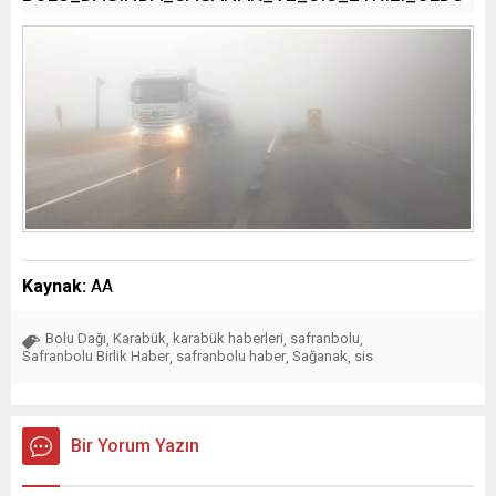
Kaynak:
AA
Bolu Dağı
Karabük
karabük haberleri
safranbolu
,
,
,
,
Safranbolu Birlik Haber
safranbolu haber
Sağanak
sis
,
,
,
Bir Yorum Yazın