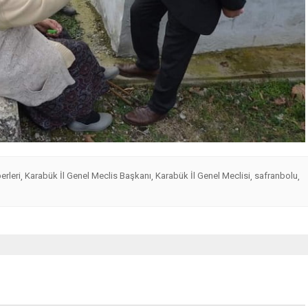
erleri
Karabük İl Genel Meclis Başkanı
Karabük İl Genel Meclisi
safranbolu
,
,
,
,