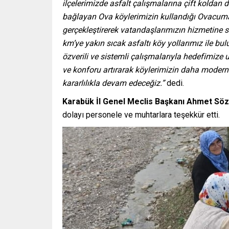
ilçelerimizde asfalt çalışmalarına çift kolda
bağlayan Ova köylerimizin kullandığı Ovacuma
gerçekleştirerek vatandaşlarımızın hizmetine
km’ye yakın sıcak asfaltı köy yollarımız ile bul
özverili ve sistemli çalışmalarıyla hedefimize
ve konforu artırarak köylerimizin daha modern
kararlılıkla devam edeceğiz.”
dedi.
Karabük İl Genel Meclis Başkanı Ahmet Sö
dolayı personele ve muhtarlara teşekkür etti.