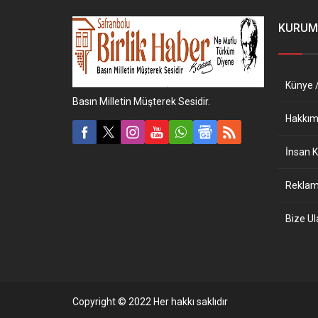
KURUM
Künye /
Basın Milletin Müşterek Sesidir.
Hakkım
İnsan K
Reklam 
Bize Ul
Copyright © 2022 Her hakkı saklıdır