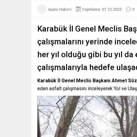
Ajans Haberi
Yayınlama: 07.12.2022
0
Karabük İl Genel Meclis Ba
çalışmalarını yerinde incel
her yıl olduğu gibi bu yıl da 
çalışmalarıyla hedefe ulaşac
Karabük İl Genel Meclis Başkanı
Ahmet Sö
eden asfalt çalışmasını inceleyerek Yol ve Ulaş