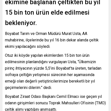
ekimine başlanan çeltikten bu yıl
15 bin ton ürün elde edilmesi
bekleniyor.
Boyabat Tarım ve Orman Müdürü Murat Usta, AA
muhabirine, ilçelerinde bu yıl 16 bin dekar alanda çeltik
ekimi yapılacağını söyledi.
Otuz iki köyde yapılan ekimlerden 15 bin ton ürün
edilmesinin planlandığını vurgulayan Usta, “Ülkemizin
pirinç ihtiyacının yüzde 5,5’ini Boyabat’ta üreten, tarladan
sofraya çeltiğin yetişmesi sürecinin her aşamasında
emeği olan değerli yetiştiricilerimize bereketli bir yıl
geçirmelerini dilerim.” dedi.
Boyabat Ziraat Odası Başkanı Cemil Elmacı ise geçen yıl
odanın girişimleri sonucu Toprak Mahsulleri Ofisinin (TMO)
çeltik alımı yaptığını anımsattı.