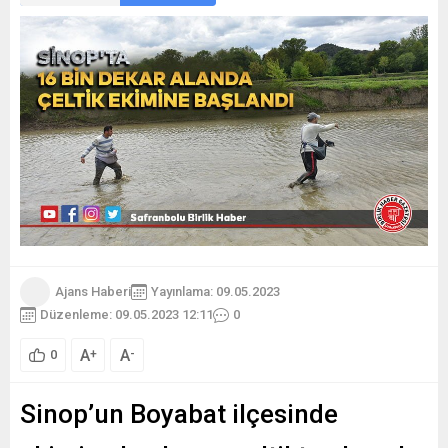
Ajans Haberi
Yayınlama: 09.05.2023
Düzenleme: 09.05.2023 12:11
0
A
A
+
-
0
Sinop’un Boyabat ilçesinde