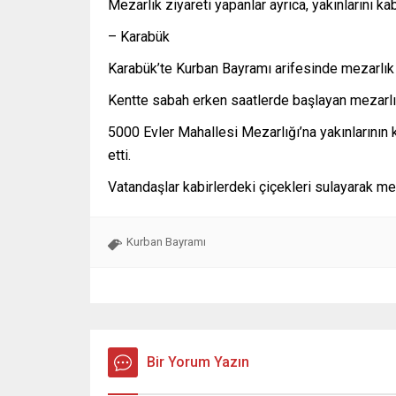
Mezarlık ziyareti yapanlar ayrıca, yakınlarını ka
– Karabük
Karabük’te Kurban Bayramı arifesinde mezarlık zi
Kentte sabah erken saatlerde başlayan mezarlık
5000 Evler Mahallesi Mezarlığı’na yakınlarının k
etti.
Vatandaşlar kabirlerdeki çiçekleri sulayarak me
Kurban Bayramı
Bir Yorum Yazın