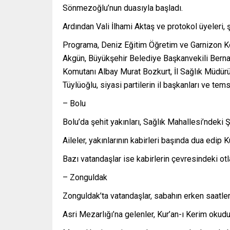
Sönmezoğlu’nun duasıyla başladı.
Ardından Vali İlhami Aktaş ve protokol üyeleri, şe
Programa, Deniz Eğitim Öğretim ve Garnizon K
Akgün, Büyükşehir Belediye Başkanvekili Berna
Komutanı Albay Murat Bozkurt, İl Sağlık Müdür
Tüylüoğlu, siyasi partilerin il başkanları ve temsilc
– Bolu
Bolu’da şehit yakınları, Sağlık Mahallesi’ndeki Şe
Aileler, yakınlarının kabirleri başında dua edip 
Bazı vatandaşlar ise kabirlerin çevresindeki otl
– Zonguldak
Zonguldak’ta vatandaşlar, sabahın erken saatler
Asri Mezarlığı’na gelenler, Kur’an-ı Kerim okudu,