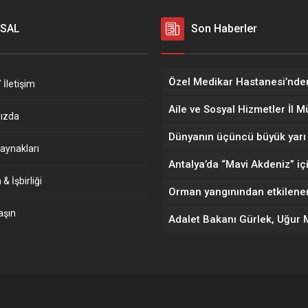
SAL
Son Haberler
 İletişim
ızda
aynakları
& İşbirliği
aşın