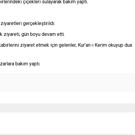
birlerindeki çiçekleri sulayarak bakım yaptı.
yaretleri gerçekleştirildi.
 ziyareti, gün boyu devam etti.
abirlerini ziyaret etmek için gelenler, Kur’an-ı Kerim okuyup dua
zarlara bakım yaptı.