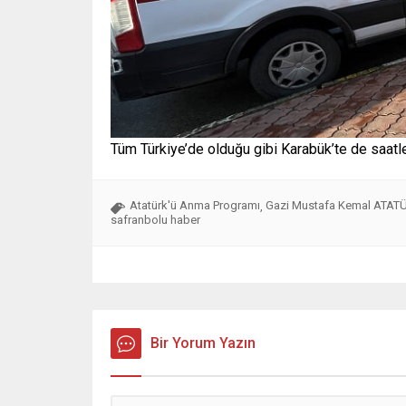
Tüm Türkiye’de olduğu gibi Karabük’te de saatle
Atatürk'ü Anma Programı
Gazi Mustafa Kemal ATAT
,
safranbolu haber
Bir Yorum Yazın