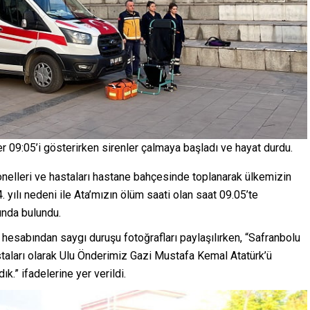
r 09:05’i gösterirken sirenler çalmaya başladı ve hayat durdu.
onelleri ve hastaları hastane bahçesinde toplanarak ülkemizin
yılı nedeni ile Ata’mızın ölüm saati olan saat 09.05’te
unda bulundu.
esabından saygı duruşu fotoğrafları paylaşılırken, “Safranbolu
astaları olarak Ulu Önderimiz Gazi Mustafa Kemal Atatürk’ü
k.” ifadelerine yer verildi.