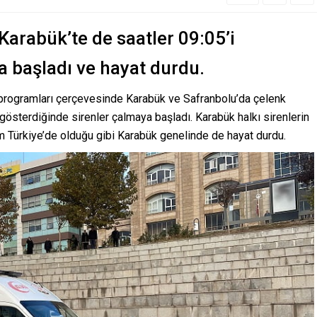
Karabük’te de saatler 09:05’i
a başladı ve hayat durdu.
programları çerçevesinde Karabük ve Safranbolu’da çelenk
 gösterdiğinde sirenler çalmaya başladı. Karabük halkı sirenlerin
m Türkiye’de olduğu gibi Karabük genelinde de hayat durdu.