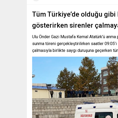
Tüm Türkiye’de olduğu gibi 
gösterirken sirenler çalmay
Ulu Önder Gazi Mustafa Kemal Atatürk’ü anma 
sunma töreni gerçekleştirilirken saatler 09:05’i
çalmasıyla birlikte saygı duruşuna geçerken tü