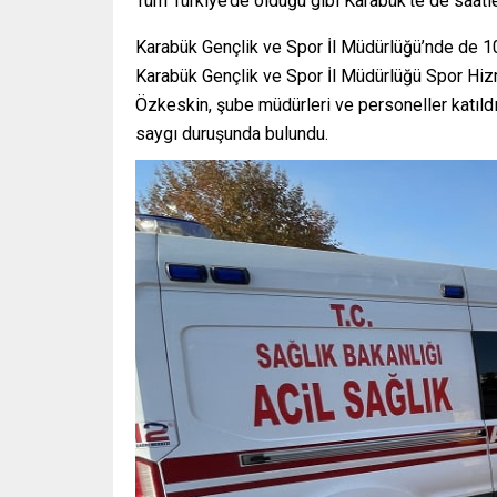
Tüm Türkiye’de olduğu gibi Karabük’te de saatle
Karabük Gençlik ve Spor İl Müdürlüğü’nde de 1
Karabük Gençlik ve Spor İl Müdürlüğü Spor Hi
Özkeskin, şube müdürleri ve personeller katıldı
saygı duruşunda bulundu.