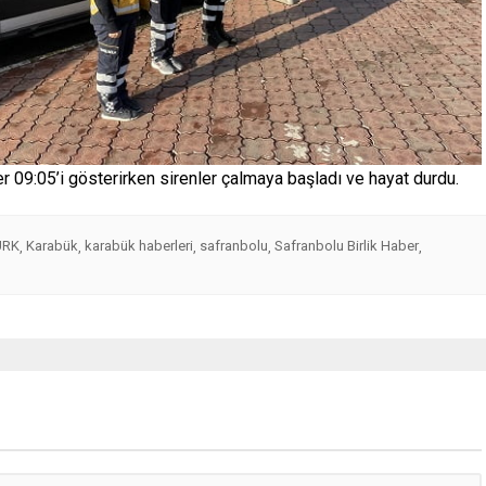
r 09:05’i gösterirken sirenler çalmaya başladı ve hayat durdu.
ÜRK
Karabük
karabük haberleri
safranbolu
Safranbolu Birlik Haber
,
,
,
,
,