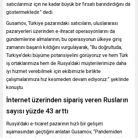
satıcılarımız için ne kadar büyük bir fırsatı barındırdığını da
göstermektedir.” dedi.
Gusamov, Türkiye pazarındaki satıcıların, uluslararası
pazaryerleri üzerinden e-ihracat operasyonlarını da
gündemlerine almalarının, bu operasyonun ülkeye giriş
zamanını başarılı kıldığını vurgulayarak, “Bu doğrultuda,
Türkiye’deki büyüme potansiyelini görüyoruz ve hem Türk
iş ortaklarımıza hem de Rusya’daki müşterilerimize daha
iyi hizmet verebilmek için ekibimizle birlikte
çalışmalarımıza hız kesmeden devam ediyoruz.” şeklinde
konuştu.
İnternet üzerinden sipariş veren Rusların
sayısı yüzde 43 arttı
Rusya’daki e-ticaret pazarının hızlı bir gelişim
aşamasından geçtiğini anlatan Gusamov, “Pandemiden