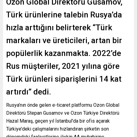
Ozon Global Direktörü Gusamov,
Türk ürünlerine talebin Rusya’da
hızla arttığını belirterek “Türk
markaları ve üreticileri, artan bir
popülerlik kazanmakta. 2022’de
Rus müşteriler, 2021 yılına göre
Türk ürünleri siparişlerini 14 kat
artırdı” dedi.
Rusya’nın önde gelen e-ticaret platformu Ozon Global
Direktörü Stepan Gusamov ve Ozon Türkiye Direktörü
Hazal Maraş, geçen yıl İstanbul’da bir ofis açarak
Türkiye’deki çalışmalarını hızlandıran şirketin son
dönemdeki faaliyetlerine ilişkin AA muhabirine