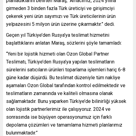
planladıklarını belirten Maraş, “Amacımız, 2024 yılına
girmeden 3 binden fazla Türk üreticiyi ve girişimciyi
çekerek yeni ürün sayımızı ve Türk üreticilerinin ürün
yelpazesini 5 milyon ürün üzerine çıkarmaktır.” dedi.
Geçen yıl Türkiye’den Rusya’ya teslimat hizmetini
başlattıklarını anlatan Maraş, sözlerini şöyle tamamladı:
“Yeni bir lojistik hizmeti olan Ozon Global Partner
Teslimatı, Türkiye’den Rusya’ya yapılan teslimatların
sürelerini satıcıların ürünleri toparlama işlemleri hariç 6-8
güne kadar düşürdü. Bu teslimat düzeniyle tüm nakliye
aşamaları Ozon Global tarafından kontrol edilmektedir ve
teslimatların zamanında ve kaliteli olmasına olanak
sağlamaktadır. Bunu yaparken Türkiye’de bilinirliği yüksek
olan lojistik partnerlerimiz ile çalışıyoruz. 2024 ve
sonrasında ise büyüyen operasyonumuz için farklı
depolama çözümleri ve tamamlama hizmeti planlarımız
bulunmaktadır.”