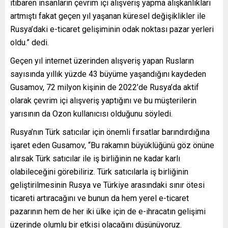
itibaren insanların çevrim içi alışveriş yapma alışkanlıkları
artmıştı fakat geçen yıl yaşanan küresel değişiklikler ile
Rusya’daki e-ticaret gelişiminin odak noktası pazar yerleri
oldu.” dedi.
Geçen yıl internet üzerinden alışveriş yapan Rusların
sayısında yıllık yüzde 43 büyüme yaşandığını kaydeden
Gusamov, 72 milyon kişinin de 2022’de Rusya’da aktif
olarak çevrim içi alışveriş yaptığını ve bu müşterilerin
yarısının da Ozon kullanıcısı olduğunu söyledi.
Rusya’nın Türk satıcılar için önemli fırsatlar barındırdığına
işaret eden Gusamov, “Bu rakamın büyüklüğünü göz önüne
alırsak Türk satıcılar ile iş birliğinin ne kadar karlı
olabileceğini görebiliriz. Türk satıcılarla iş birliğinin
geliştirilmesinin Rusya ve Türkiye arasındaki sınır ötesi
ticareti artıracağını ve bunun da hem yerel e-ticaret
pazarının hem de her iki ülke için de e-ihracatın gelişimi
üzerinde olumlu bir etkisi olacağını düşünüyoruz.