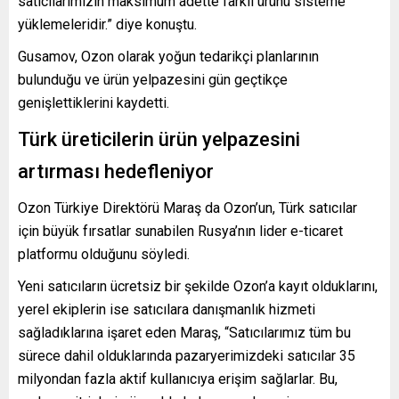
satıcılarımızın maksimum adette farklı ürünü sisteme
yüklemeleridir.” diye konuştu.
Gusamov, Ozon olarak yoğun tedarikçi planlarının
bulunduğu ve ürün yelpazesini gün geçtikçe
genişlettiklerini kaydetti.
Türk üreticilerin ürün yelpazesini
artırması hedefleniyor
Ozon Türkiye Direktörü Maraş da Ozon’un, Türk satıcılar
için büyük fırsatlar sunabilen Rusya’nın lider e-ticaret
platformu olduğunu söyledi.
Yeni satıcıların ücretsiz bir şekilde Ozon’a kayıt olduklarını,
yerel ekiplerin ise satıcılara danışmanlık hizmeti
sağladıklarına işaret eden Maraş, “Satıcılarımız tüm bu
sürece dahil olduklarında pazaryerimizdeki satıcılar 35
milyondan fazla aktif kullanıcıya erişim sağlarlar. Bu,