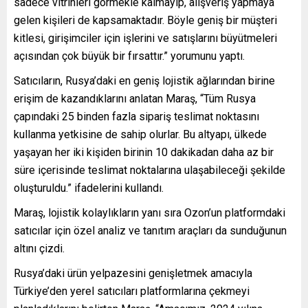
sadece vitrinleri görmekle kalmayıp, alışveriş yapmaya
gelen kişileri de kapsamaktadır. Böyle geniş bir müşteri
kitlesi, girişimciler için işlerini ve satışlarını büyütmeleri
açısından çok büyük bir fırsattır.” yorumunu yaptı.
Satıcıların, Rusya’daki en geniş lojistik ağlarından birine
erişim de kazandıklarını anlatan Maraş, “Tüm Rusya
çapındaki 25 binden fazla sipariş teslimat noktasını
kullanma yetkisine de sahip olurlar. Bu altyapı, ülkede
yaşayan her iki kişiden birinin 10 dakikadan daha az bir
süre içerisinde teslimat noktalarına ulaşabileceği şekilde
oluşturuldu.” ifadelerini kullandı.
Maraş, lojistik kolaylıkların yanı sıra Ozon’un platformdaki
satıcılar için özel analiz ve tanıtım araçları da sunduğunun
altını çizdi.
Rusya’daki ürün yelpazesini genişletmek amacıyla
Türkiye’den yerel satıcıları platformlarına çekmeyi