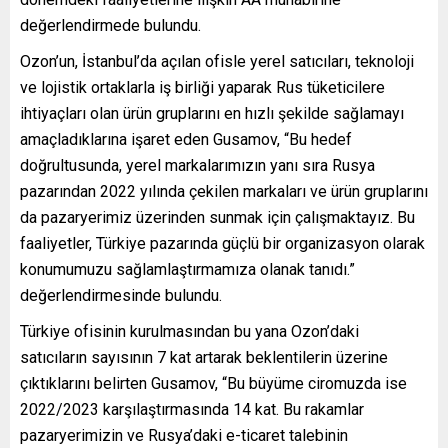
değerlendirmede bulundu.
Ozon’un, İstanbul’da açılan ofisle yerel satıcıları, teknoloji
ve lojistik ortaklarla iş birliği yaparak Rus tüketicilere
ihtiyaçları olan ürün gruplarını en hızlı şekilde sağlamayı
amaçladıklarına işaret eden Gusamov, “Bu hedef
doğrultusunda, yerel markalarımızın yanı sıra Rusya
pazarından 2022 yılında çekilen markaları ve ürün gruplarını
da pazaryerimiz üzerinden sunmak için çalışmaktayız. Bu
faaliyetler, Türkiye pazarında güçlü bir organizasyon olarak
konumumuzu sağlamlaştırmamıza olanak tanıdı.”
değerlendirmesinde bulundu.
Türkiye ofisinin kurulmasından bu yana Ozon’daki
satıcıların sayısının 7 kat artarak beklentilerin üzerine
çıktıklarını belirten Gusamov, “Bu büyüme ciromuzda ise
2022/2023 karşılaştırmasında 14 kat. Bu rakamlar
pazaryerimizin ve Rusya’daki e-ticaret talebinin