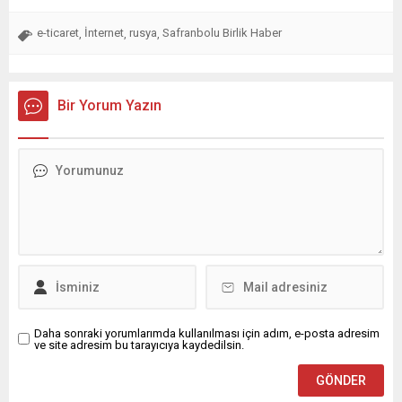
e-ticaret
İnternet
rusya
Safranbolu Birlik Haber
,
,
,
Bir Yorum Yazın
Daha sonraki yorumlarımda kullanılması için adım, e-posta adresim
ve site adresim bu tarayıcıya kaydedilsin.