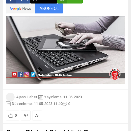
ABONE OL
Ajans Haberi
Yayınlama: 11.05.2023
Düzenleme: 11.05.2023 11:49
0
A
A
+
-
0