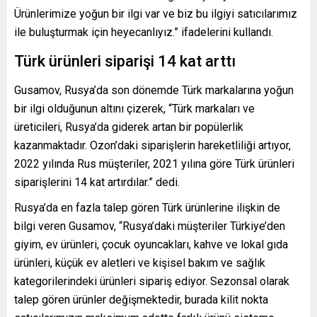
Ürünlerimize yoğun bir ilgi var ve biz bu ilgiyi satıcılarımız
ile buluşturmak için heyecanlıyız.” ifadelerini kullandı.
Türk ürünleri siparişi 14 kat arttı
Gusamov, Rusya’da son dönemde Türk markalarına yoğun
bir ilgi olduğunun altını çizerek, “Türk markaları ve
üreticileri, Rusya’da giderek artan bir popülerlik
kazanmaktadır. Ozon’daki siparişlerin hareketliliği artıyor,
2022 yılında Rus müşteriler, 2021 yılına göre Türk ürünleri
siparişlerini 14 kat artırdılar.” dedi.
Rusya’da en fazla talep gören Türk ürünlerine ilişkin de
bilgi veren Gusamov, “Rusya’daki müşteriler Türkiye’den
giyim, ev ürünleri, çocuk oyuncakları, kahve ve lokal gıda
ürünleri, küçük ev aletleri ve kişisel bakım ve sağlık
kategorilerindeki ürünleri sipariş ediyor. Sezonsal olarak
talep gören ürünler değişmektedir, burada kilit nokta