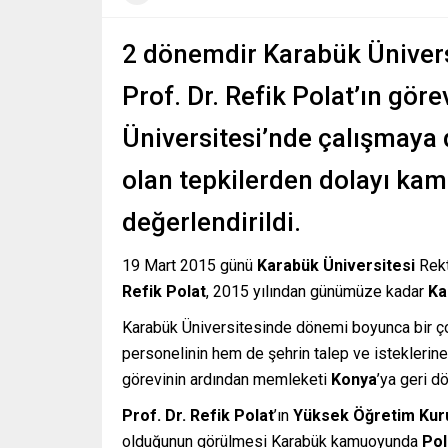
2 dönemdir Karabük Ünivers
Prof. Dr. Refik Polat’ın gör
Üniversitesi’nde çalışmaya
olan tepkilerden dolayı kam
değerlendirildi.
19 Mart 2015 günü
Karabük Üniversitesi
Rek
Refik Polat
, 2015 yılından günümüze kadar
Ka
Karabük Üniversitesinde dönemi boyunca bir çok
personelinin hem de şehrin talep ve isteklerine
görevinin ardından memleketi
Konya
’ya geri d
Prof. Dr. Refik Polat
’ın
Yüksek Öğretim Kur
olduğunun görülmesi Karabük kamuoyunda
Pol