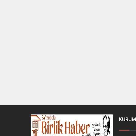
KURUM