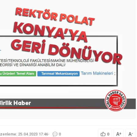
A
A
+
-
zenleme: 25.04.2023 17:46
0
0