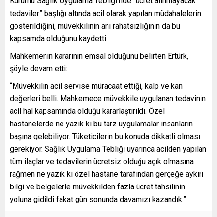
Kurumu Sağlık Uygulama Tebliği’nde “ücret alınmayacak
tedaviler” başlığı altında acil olarak yapılan müdahalelerin
gösterildiğini, müvekkilinin ani rahatsızlığının da bu
kapsamda olduğunu kaydetti.
Mahkemenin kararının emsal olduğunu belirten Ertürk,
şöyle devam etti:
“Müvekkilin acil servise müracaat ettiği, kalp ve kan
değerleri belli. Mahkemece müvekkile uygulanan tedavinin
acil hal kapsamında olduğu kararlaştırıldı. Özel
hastanelerde ne yazık ki bu tarz uygulamalar insanların
başına gelebiliyor. Tüketicilerin bu konuda dikkatli olması
gerekiyor. Sağlık Uygulama Tebliği uyarınca acilden yapılan
tüm ilaçlar ve tedavilerin ücretsiz olduğu açık olmasına
rağmen ne yazık ki özel hastane tarafından gerçeğe aykırı
bilgi ve belgelerle müvekkilden fazla ücret tahsilinin
yoluna gidildi fakat gün sonunda davamızı kazandık.”