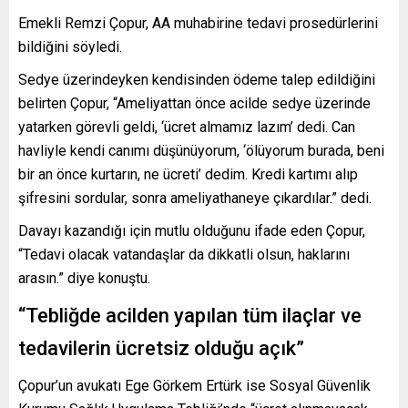
Emekli Remzi Çopur, AA muhabirine tedavi prosedürlerini
bildiğini söyledi.
Sedye üzerindeyken kendisinden ödeme talep edildiğini
belirten Çopur, “Ameliyattan önce acilde sedye üzerinde
yatarken görevli geldi, ‘ücret almamız lazım’ dedi. Can
havliyle kendi canımı düşünüyorum, ‘ölüyorum burada, beni
bir an önce kurtarın, ne ücreti’ dedim. Kredi kartımı alıp
şifresini sordular, sonra ameliyathaneye çıkardılar.” dedi.
Davayı kazandığı için mutlu olduğunu ifade eden Çopur,
“Tedavi olacak vatandaşlar da dikkatli olsun, haklarını
arasın.” diye konuştu.
“Tebliğde acilden yapılan tüm ilaçlar ve
tedavilerin ücretsiz olduğu açık”
Çopur’un avukatı Ege Görkem Ertürk ise Sosyal Güvenlik