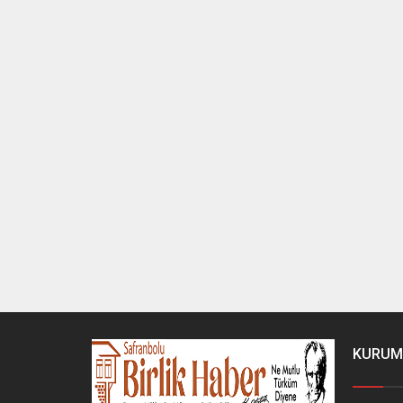
KURUM