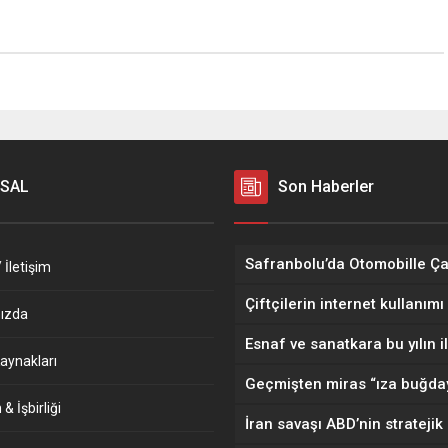
SAL
Son Haberler
 İletişim
ızda
aynakları
& İşbirliği