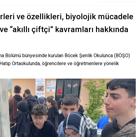
leri ve özellikleri, biyolojik mücadele
ve “akıllı çiftçi” kavramları hakkında
ruma Bölümü bünyesinde kurulan Böcek Şenlik Okulunca (BÖŞO)
atip Ortaokulunda, öğrencilere ve öğretmenlere yönelik