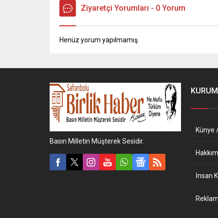
Ziyaretçi Yorumları - 0 Yorum
Henüz yorum yapılmamış.
KURUM
Künye /
Basın Milletin Müşterek Sesidir.
Hakkım
İnsan K
Reklam 