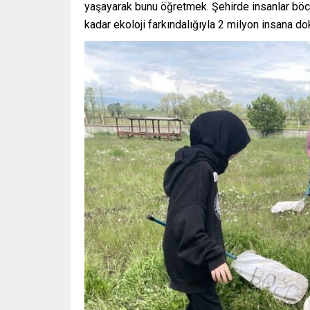
yaşayarak bunu öğretmek. Şehirde insanlar böce
kadar ekoloji farkındalığıyla 2 milyon insana d