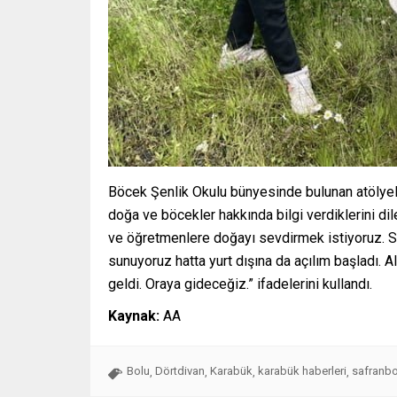
Böcek Şenlik Okulu bünyesinde bulunan atölyel
doğa ve böcekler hakkında bilgi verdiklerini dil
ve öğretmenlere doğayı sevdirmek istiyoruz. Sa
sunuyoruz hatta yurt dışına da açılım başladı. A
geldi. Oraya gideceğiz.” ifadelerini kullandı.
Kaynak:
AA
Bolu
Dörtdivan
Karabük
karabük haberleri
safranbo
,
,
,
,