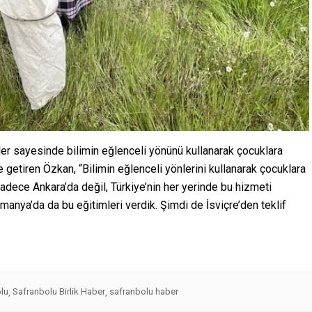
er sayesinde bilimin eğlenceli yönünü kullanarak çocuklara
e getiren Özkan, “Bilimin eğlenceli yönlerini kullanarak çocuklara
dece Ankara’da değil, Türkiye’nin her yerinde bu hizmeti
lmanya’da da bu eğitimleri verdik. Şimdi de İsviçre’den teklif
lu
Safranbolu Birlik Haber
safranbolu haber
,
,