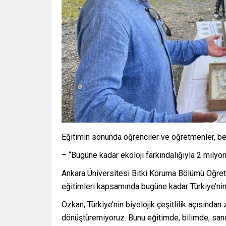
Eğitimin sonunda öğrenciler ve öğretmenler, be
– “Bugüne kadar ekoloji farkındalığıyla 2 mily
Ankara Üniversitesi Bitki Koruma Bölümü Öğreti
eğitimleri kapsamında bugüne kadar Türkiye’nin b
Özkan, Türkiye’nin biyolojik çeşitlilik açısınd
dönüştüremiyoruz. Bunu eğitimde, bilimde, san