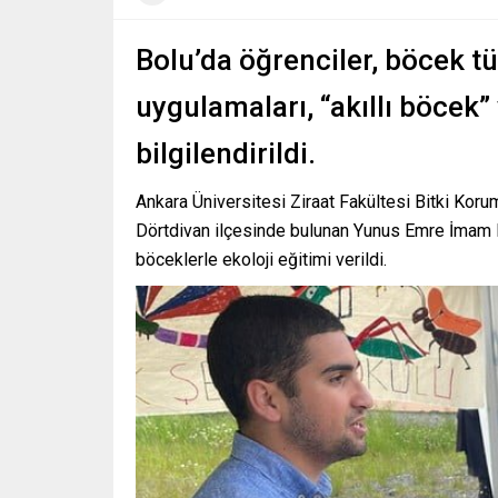
Bolu’da öğrenciler, böcek tür
uygulamaları, “akıllı böcek” 
bilgilendirildi.
Ankara Üniversitesi Ziraat Fakültesi Bitki Ko
Dörtdivan ilçesinde bulunan Yunus Emre İmam H
böceklerle ekoloji eğitimi verildi.