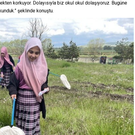
kten korkuyor. Dolayısıyla biz okul okul dolaşıyoruz. Bugüne
okunduk.” şeklinde konuştu.