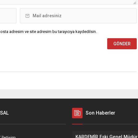
osta adresim ve site adresim bu tarayıcıya kaydedilsin.
SAL
Son Haberler
 İletişim