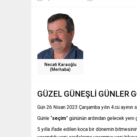
Necati Karaoğlu
(Merhaba)
GÜZEL GÜNEŞLİ GÜNLER 
Gün 26 Nisan 2023 Çarşamba yılın 4.cü ayının s
Günle “
seçim
” gününün ardından gelecek yeni 
5 yılla ifade edilen koca bir dönemin bitmesin