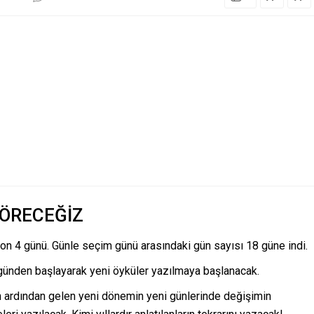
GÖRECEĞİZ
on 4 günü. Günle seçim günü arasındaki gün sayısı 18 güne indi.
günden başlayarak yeni öyküler yazılmaya başlanacak.
in ardından gelen yeni dönemin yeni günlerinde değişimin