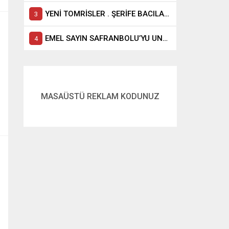
YENİ TOMRİSLER . ŞERİFE BACILAR GELİYOR
EMEL SAYIN SAFRANBOLU’YU UNUTAMIYOR
MASAÜSTÜ REKLAM KODUNUZ