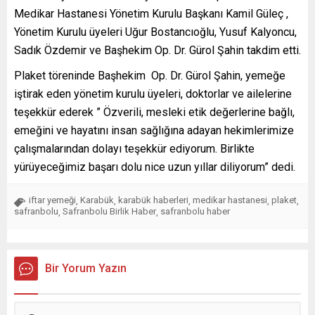
Medikar Hastanesi Yönetim Kurulu Başkanı Kamil Güleç ,
Yönetim Kurulu üyeleri Uğur Bostancıoğlu, Yusuf Kalyoncu,
Sadık Özdemir ve Başhekim Op. Dr. Gürol Şahin takdim etti.
Plaket töreninde Başhekim Op. Dr. Gürol Şahin, yemeğe
iştirak eden yönetim kurulu üyeleri, doktorlar ve ailelerine
teşekkür ederek ” Özverili, mesleki etik değerlerine bağlı,
emeğini ve hayatını insan sağlığına adayan hekimlerimize
çalışmalarından dolayı teşekkür ediyorum. Birlikte
yürüyeceğimiz başarı dolu nice uzun yıllar diliyorum” dedi.
iftar yemeği
Karabük
karabük haberleri
medikar hastanesi
plaket
,
,
,
,
,
safranbolu
Safranbolu Birlik Haber
safranbolu haber
,
,
Bir Yorum Yazın