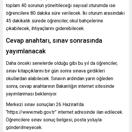
toplam 40 sorunun yöneltileceği sayısal oturumda ise
öğrencilere 80 dakika süre verilecek. İki oturum arasındaki
45 dakikalık sürede öğrenciler, okul bahçelerine
çıkabilecek, ihtiyaçlarını giderebilecek.
Cevap anahtarı, sınav sonrasında
yayımlanacak
Daha önceki senelerde olduğu gibi bu yıl da öğrenciler,
sınav kitapçıklarını bir gün sonra sınava girdikleri
okullardan alabilecek. Sınavın ardından yarın öğleden
sonra, cevap anahtarının Bakanlığın internet sitesinde
yayımlanması bekleniyor.
Merkezi sınav sonuçları 26 Haziran’da
“https://www.meb.gov.tr” internet adresinde ilan edilecek.
Öğrencilere sınav sonuç belgesi, posta yoluyla
gönderilmeyecek.