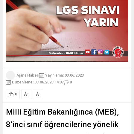
Ajans Haberi
Yayınlama: 03.06.2023
Düzenleme: 03.06.2023 14:07
0
A
A
+
-
0
Milli Eğitim Bakanlığınca (MEB),
8’inci sınıf öğrencilerine yönelik