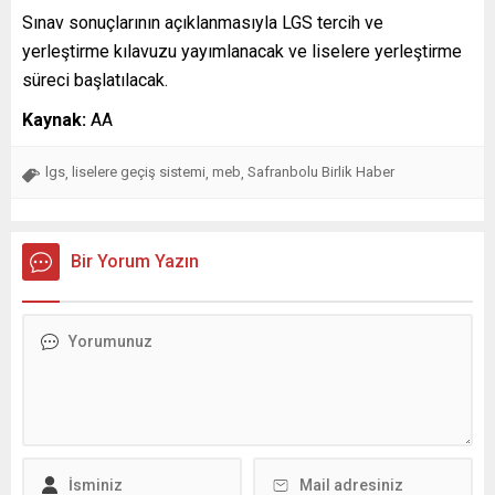
Sınav sonuçlarının açıklanmasıyla LGS tercih ve
yerleştirme kılavuzu yayımlanacak ve liselere yerleştirme
süreci başlatılacak.
Kaynak:
AA
lgs
liselere geçiş sistemi
meb
Safranbolu Birlik Haber
,
,
,
Bir Yorum Yazın