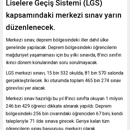
Liselere Geçiş Sistemi (LGS)
kapsamındaki merkezi sınav yarın
düzenlenecek.
Merkezi sınav, deprem bölgesindeki iller dahil ülke
genelinde yapılacak. Deprem bölgesindeki öğrencilerin
mağduriyet yaşamaması için bu yılki sınavda, 8’inci sınıfın
ikinci dönem konularından soru sorulmayacak.
LGS merkezi sınavı, 15 bin 532 okulda, 81 bin 570 salonda
gerçekleştirilecek. İki oturumda toplam 465 bin 274 sınav
görevlisi yer alacak.
Merkezi sınav hazırlığı bu yıl 8’inci sınıfta okuyan 1 milyon
246 bin 429 öğrenci dikkate alınarak yapıldı. Deprem
bölgesindeki 256 bin civarındaki öğrenciden 67 bini, kendi
talepleriyle 71 ilde sınava girecek. Geriye kalan tüm
öğrencilerin sınav başvurusu, merkezi olarak