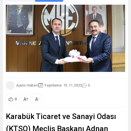
Ajans Haberi
Yayınlama: 15.11.2022
0
A
A
+
-
0
Karabük Ticaret ve Sanayi Odası
(KTSO) Meclis Başkanı Adnan