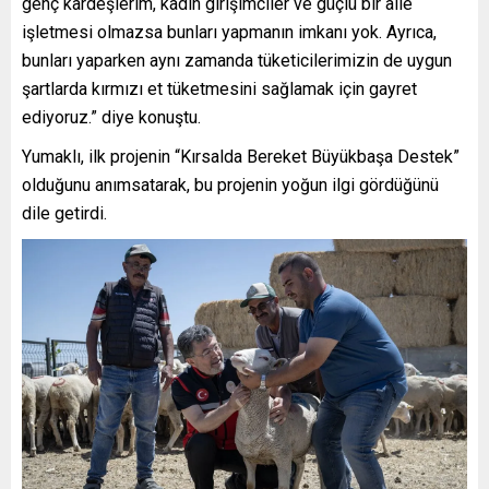
genç kardeşlerim, kadın girişimciler ve güçlü bir aile
işletmesi olmazsa bunları yapmanın imkanı yok. Ayrıca,
bunları yaparken aynı zamanda tüketicilerimizin de uygun
şartlarda kırmızı et tüketmesini sağlamak için gayret
ediyoruz.” diye konuştu.
Yumaklı, ilk projenin “Kırsalda Bereket Büyükbaşa Destek”
olduğunu anımsatarak, bu projenin yoğun ilgi gördüğünü
dile getirdi.