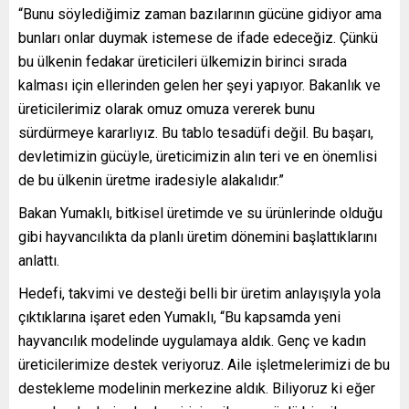
“Bunu söylediğimiz zaman bazılarının gücüne gidiyor ama
bunları onlar duymak istemese de ifade edeceğiz. Çünkü
bu ülkenin fedakar üreticileri ülkemizin birinci sırada
kalması için ellerinden gelen her şeyi yapıyor. Bakanlık ve
üreticilerimiz olarak omuz omuza vererek bunu
sürdürmeye kararlıyız. Bu tablo tesadüfi değil. Bu başarı,
devletimizin gücüyle, üreticimizin alın teri ve en önemlisi
de bu ülkenin üretme iradesiyle alakalıdır.”
Bakan Yumaklı, bitkisel üretimde ve su ürünlerinde olduğu
gibi hayvancılıkta da planlı üretim dönemini başlattıklarını
anlattı.
Hedefi, takvimi ve desteği belli bir üretim anlayışıyla yola
çıktıklarına işaret eden Yumaklı, “Bu kapsamda yeni
hayvancılık modelinde uygulamaya aldık. Genç ve kadın
üreticilerimize destek veriyoruz. Aile işletmelerimizi de bu
destekleme modelinin merkezine aldık. Biliyoruz ki eğer