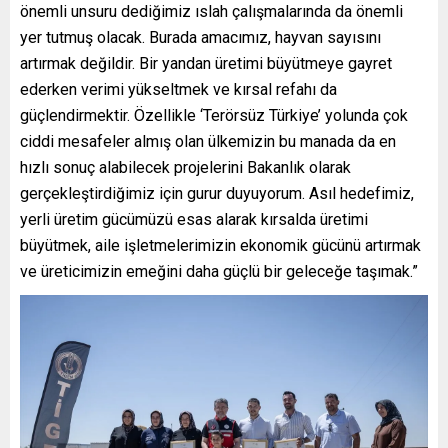
önemli unsuru dediğimiz ıslah çalışmalarında da önemli
yer tutmuş olacak. Burada amacımız, hayvan sayısını
artırmak değildir. Bir yandan üretimi büyütmeye gayret
ederken verimi yükseltmek ve kırsal refahı da
güçlendirmektir. Özellikle ‘Terörsüz Türkiye’ yolunda çok
ciddi mesafeler almış olan ülkemizin bu manada da en
hızlı sonuç alabilecek projelerini Bakanlık olarak
gerçekleştirdiğimiz için gurur duyuyorum. Asıl hedefimiz,
yerli üretim gücümüzü esas alarak kırsalda üretimi
büyütmek, aile işletmelerimizin ekonomik gücünü artırmak
ve üreticimizin emeğini daha güçlü bir geleceğe taşımak.”