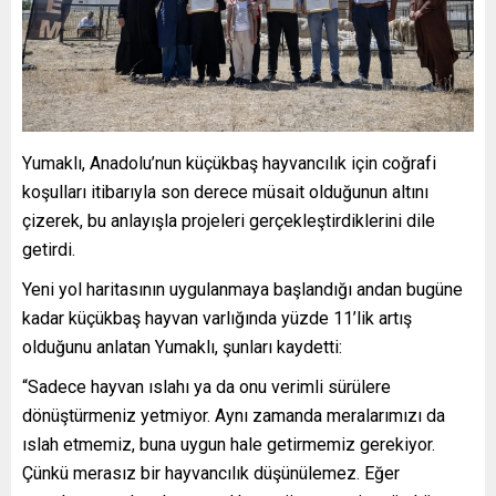
Yumaklı, Anadolu’nun küçükbaş hayvancılık için coğrafi
koşulları itibarıyla son derece müsait olduğunun altını
çizerek, bu anlayışla projeleri gerçekleştirdiklerini dile
getirdi.
Yeni yol haritasının uygulanmaya başlandığı andan bugüne
kadar küçükbaş hayvan varlığında yüzde 11’lik artış
olduğunu anlatan Yumaklı, şunları kaydetti:
“Sadece hayvan ıslahı ya da onu verimli sürülere
dönüştürmeniz yetmiyor. Aynı zamanda meralarımızı da
ıslah etmemiz, buna uygun hale getirmemiz gerekiyor.
Çünkü merasız bir hayvancılık düşünülemez. Eğer