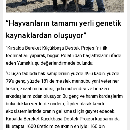
“Hayvanların tamamı yerli genetik
kaynaklardan oluşuyor”
“Kırsalda Bereket Küçükbaşa Destek Projesi”ni, ilk
teslimatları yaparak, bugün Polatlı’dan başlattıklarını ifade
eden Yumaklı, şu değerlendirmede bulundu:
“Oluşan tabloda hak sahiplerinin yüzde 49’u kadın, yüzde
79’u genç, yüzde 18’i de meslek mensubu yani veteriner
hekim, ziraat mühendisi, gıda mühendisi ve benzeri
arkadaşlarımızdan oluşuyor. Bu genç ve hanım kardeşlerim
bulundukları yerde de önder çiftçiler olarak kendi
ekosistemlerinde oranın gelişmesi için gayret edecek.
Kırsalda Bereket Küçükbaşa Destek Projesi kapsamında
ilk etapta 1600 üreticimize ırkının en iyisi 160 bin