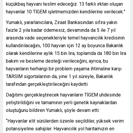
küçükbaş hayvanı teslim edeceğiz. 13 farklı ırktan oluşan
hayvanlar 10 TİGEM işletmemizden kendilerine verilecek.”
Yumaklı, yararlanıcılara, Ziraat Bankasından sıfıra yakın
faizle 2 yıla kadar ödemesiz, devamında da 5 ile 7 yıl
arasında vade seçenekleriyle temel hayvancılık kredisinin
kullandırılacağını, 100 hayvan için 12 ay boyunca Bakanlık
olarak kendilerine aylık 15 bin lira, toplamda da 180 bin lira
bakım ve besleme desteği verileceğini, ayrıca, bu
hayvanların herhangi bir problem yaşama ihtimaline karşı
TARSİM sigortalarının da, yine 1 yıl süreyle, Bakanlık
tarafından gerçekleştirileceğini kaydetti.
Dağıtımı gerçekleştirecek hayvanların TİGEM uhdesinde
yetiştirildiğini ve tamamının yerli genetik kaynaklardan
oluştuğunu bildiren Yumaklı, şöyle devam etti:
“Hayvanlar elit sürülerden özenle seçildiler, yüksek verim
potansiyeline sahipler. Hayvancılık yol haritamızın en