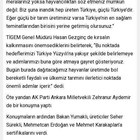
meralarınız yoksa hayvancılıktan söz etmeniz mümkün
değil. Biz şuna inandık hep üreten Türkiye, güçlü Türkiye’dir.
Eğer güçlü bir tarım üretiminiz varsa Türkiye’nin en sağlam
teminatlarından birisini yerine getirmiş olursunuz.”
TİGEM Genel Müdürü Hasan Gezginç de kırsalın
kalkınmasını önemsediklerini belirterek, “Bu noktada
hedeflerimizi Türkiye Yüzyılı’na yakışır şekilde belirlemeye
ve adımlarımızı buna göre atmaya gayret gösteriyoruz.
Bugün burada dağıtacağımız hayvanlar üretimde bol
bereketli faydalı ve ülkemiz tarımını ilerletici noktada
önemli adımlar içerir.” dedi.
Öte yandan AK Parti Ankara Milletvekili Zehranur Aydemir
de bir konuşma yaptı.
Konuşmaların ardından Bakan Yumaklı, üreticiler Seher
Sürekli, Mehmetcan Erdoğan ve Mehmet Karakaplan’a
sertifikalarını verdi.