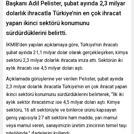
Başkanı Adil Pelister, şubat ayında 2,3 milyar
dolarlık ihracatla Türkiye’nin en çok ihracat
yapan ikinci sektörü konumunu
sürdürdüklerini belirtti.
İKMİB’den yapılan açıklamaya göre, Türkiye’nin ihracatı
şubat ayında 21,1 milyar dolar olarak gerçekleşirken, kimya
sektörü 2,3 milyar dolarlık ihracata imza attı. Sektörün iki
aylık ihracatı ise 4,5 milyar doları aştı.
Açıklamada görüşlerine yer verilen Pelister, şubat ayında
2,3 milyar dolarlık ihracatla Türkiye’nin en çok ihracat yapan
ikinci sektörü konumunu sürdürdüklerini belirterek, “İlk iki
aylık sektör ihracatımız ise 4,5 milyar doları aştı. Kimya
sektörü, 16 alt sektörüyle ve binlerce ürünü kapsayan
geniş yapısıyla 27 alt sektöre ham madde, yarı mamul
veya mamul veren, sanayimizin üretim zincirinin temel taşı
niteliğinde.” ifadelerini kullandı.