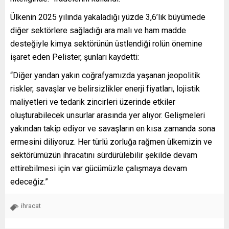
Ülkenin 2025 yılında yakaladığı yüzde 3,6’lık büyümede
diğer sektörlere sağladığı ara malı ve ham madde
desteğiyle kimya sektörünün üstlendiği rolün önemine
işaret eden Pelister, şunları kaydetti:
“Diğer yandan yakın coğrafyamızda yaşanan jeopolitik
riskler, savaşlar ve belirsizlikler enerji fiyatları, lojistik
maliyetleri ve tedarik zincirleri üzerinde etkiler
oluşturabilecek unsurlar arasında yer alıyor. Gelişmeleri
yakından takip ediyor ve savaşların en kısa zamanda sona
ermesini diliyoruz. Her türlü zorluğa rağmen ülkemizin ve
sektörümüzün ihracatını sürdürülebilir şekilde devam
ettirebilmesi için var gücümüzle çalışmaya devam
edeceğiz.”
ihracat