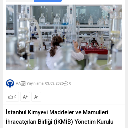
AA
Yayınlama: 03.03.2026
0
A
A
+
-
0
İstanbul Kimyevi Maddeler ve Mamulleri
İhracatçıları Birliği (İKMİB) Yönetim Kurulu