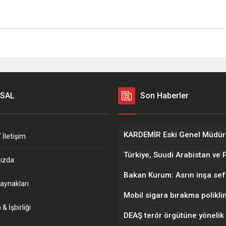
SAL
Son Haberler
 İletişim
ızda
aynakları
& İşbirliği