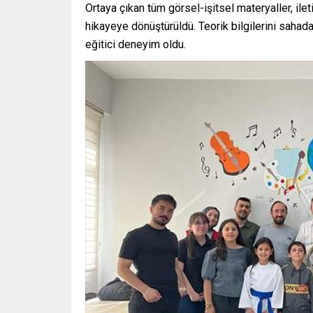
Ortaya çıkan tüm görsel-işitsel materyaller, ilet
hikayeye dönüştürüldü. Teorik bilgilerini sahad
eğitici deneyim oldu.