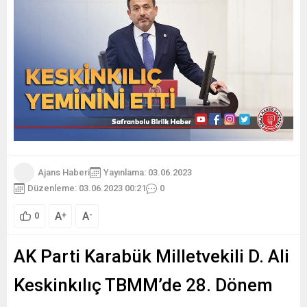
Ajans Haberi
Yayınlama: 03.06.2023
Düzenleme: 03.06.2023 00:21
0
A
A
+
-
0
AK Parti Karabük Milletvekili D. Ali
Keskinkılıç TBMM’de 28. Dönem