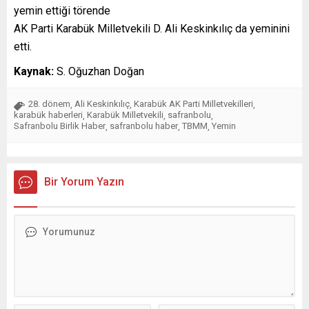
yemin ettiği törende
AK Parti Karabük Milletvekili D. Ali Keskinkılıç da yeminini
etti.
Kaynak:
S. Oğuzhan Doğan
28. dönem
Ali Keskinkılıç
Karabük AK Parti Milletvekilleri
,
,
,
karabük haberleri
Karabük Milletvekili
safranbolu
,
,
,
Safranbolu Birlik Haber
safranbolu haber
TBMM
Yemin
,
,
,
Bir Yorum Yazın