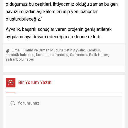
olduğumuz bu çeşitleri, ihtiyacımız olduğu zaman bu gen
havuzumuzdan aşı kalemleri alıp yeni bahçeler
oluşturabileceğiz.”
Ayvalık, başarılı sonuçlar veren projenin genişletilerek
uygulanmaya devam edeceğini sözlerine ekledi.
Elma
İl Tarım ve Orman Müdürü Çetin Ayvalık
Karabük
,
,
,
karabük haberleri
koruma
safranbolu
Safranbolu Birlik Haber
,
,
,
,
safranbolu haber
Bir Yorum Yazın