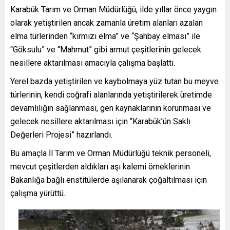
Karabük Tarım ve Orman Müdürlüğü, ilde yıllar önce yaygın
olarak yetiştirilen ancak zamanla üretim alanları azalan
elma türlerinden “kırmızı elma” ve “Şahbay elması” ile
“Göksulu” ve “Mahmut” gibi armut çeşitlerinin gelecek
nesillere aktarılması amacıyla çalışma başlattı.
Yerel bazda yetiştirilen ve kaybolmaya yüz tutan bu meyve
türlerinin, kendi coğrafi alanlarında yetiştirilerek üretimde
devamlılığın sağlanması, gen kaynaklarının korunması ve
gelecek nesillere aktarılması için “Karabük’ün Saklı
Değerleri Projesi” hazırlandı.
Bu amaçla İl Tarım ve Orman Müdürlüğü teknik personeli,
mevcut çeşitlerden aldıkları aşı kalemi örneklerinin
Bakanlığa bağlı enstitülerde aşılanarak çoğaltılması için
çalışma yürüttü.