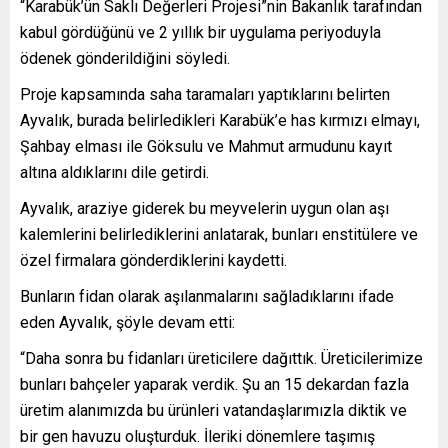
“Karabük’ün Saklı Değerleri Projesi”nin Bakanlık tarafından
kabul gördüğünü ve 2 yıllık bir uygulama periyoduyla
ödenek gönderildiğini söyledi.
Proje kapsamında saha taramaları yaptıklarını belirten
Ayvalık, burada belirledikleri Karabük’e has kırmızı elmayı,
Şahbay elması ile Göksulu ve Mahmut armudunu kayıt
altına aldıklarını dile getirdi.
Ayvalık, araziye giderek bu meyvelerin uygun olan aşı
kalemlerini belirlediklerini anlatarak, bunları enstitülere ve
özel firmalara gönderdiklerini kaydetti.
Bunların fidan olarak aşılanmalarını sağladıklarını ifade
eden Ayvalık, şöyle devam etti:
“Daha sonra bu fidanları üreticilere dağıttık. Üreticilerimize
bunları bahçeler yaparak verdik. Şu an 15 dekardan fazla
üretim alanımızda bu ürünleri vatandaşlarımızla diktik ve
bir gen havuzu oluşturduk. İleriki dönemlere taşımış