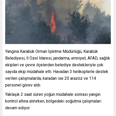
Yangına Karabük Orman İşletme Müdürlüğü, Karabük
Belediyesi, İl Özel İdaresi, jandarma, emniyet, AFAD, sağlık
ekipleri ve çevre ilçelerden belediye destekleriyle çok
sayıda ekip müdahale etti. Havadan 3 helikopterle destek
verilen çalışmalarda, karadan ise 20 arazöz ve 114
personel görev aldı.
Yaklaşık 2 saat süren yoğun müdahale sonrası yangın
kontrol altına alınırken, bölgedeki soğutma çalışmaları
devam ediyor.