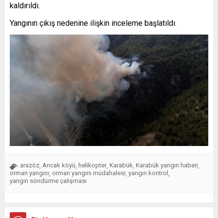
kaldırıldı.
Yangının çıkış nedenine ilişkin inceleme başlatıldı.
arazöz
Arıcak köyü
helikopter
Karabük
Karabük yangın haberi
,
,
,
,
,
orman yangını
orman yangını müdahalesi
yangın kontrol
,
,
,
yangın söndürme çalışması