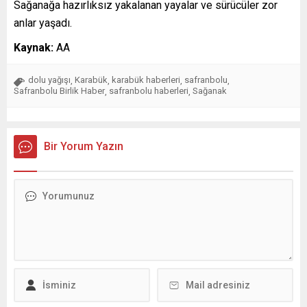
Sağanağa hazırlıksız yakalanan yayalar ve sürücüler zor
anlar yaşadı.
Kaynak:
AA
dolu yağışı
Karabük
karabük haberleri
safranbolu
,
,
,
,
Safranbolu Birlik Haber
safranbolu haberleri
Sağanak
,
,
Bir Yorum Yazın